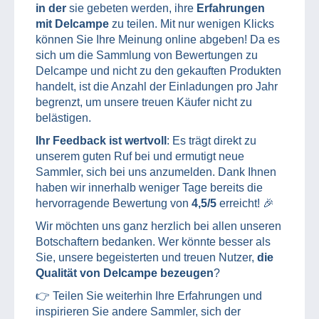
in der
sie gebeten werden, ihre
Erfahrungen
mit Delcampe
zu teilen. Mit nur wenigen Klicks
können Sie Ihre Meinung online abgeben! Da es
sich um die Sammlung von Bewertungen zu
Delcampe und nicht zu den gekauften Produkten
handelt, ist die Anzahl der Einladungen pro Jahr
begrenzt, um unsere treuen Käufer nicht zu
belästigen.
Ihr Feedback ist wertvoll
: Es trägt direkt zu
unserem guten Ruf bei und ermutigt neue
Sammler, sich bei uns anzumelden. Dank Ihnen
haben wir innerhalb weniger Tage bereits die
hervorragende Bewertung von
4,5/5
erreicht! 🎉
Wir möchten uns ganz herzlich bei allen unseren
Botschaftern bedanken. Wer könnte besser als
Sie, unsere begeisterten und treuen Nutzer,
die
Qualität von Delcampe bezeugen
?
👉 Teilen Sie weiterhin Ihre Erfahrungen und
inspirieren Sie andere Sammler, sich der