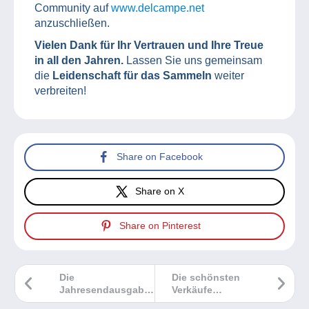
Community auf
www.delcampe.net
anzuschließen.
Vielen Dank für Ihr Vertrauen und Ihre Treue
in all den Jahren.
Lassen Sie uns gemeinsam
die
Leidenschaft für das Sammeln
weiter
verbreiten!
Share on Facebook
Share on X
Share on Pinterest
Die
Die schönsten
Jahresendausgaben
Verkäufe
von POST
Delcampe