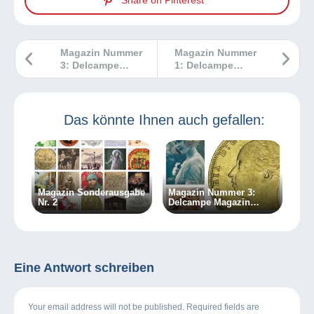
Share on Pinterest
Magazin Nummer
Magazin Nummer
3: Delcampe
1: Delcampe
Magazin
Magazin
Klassische
Klassische
Sammlungen
Sammlungen
Das könnte Ihnen auch gefallen:
Magazin Sonderausgabe
Magazin Nummer 3:
Nr. 2
Delcampe Magazin
Klassische Sammlungen
Eine Antwort schreiben
Your email address will not be published. Required fields are