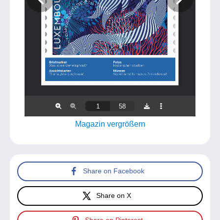
Magazin vergrößern
Share on Facebook
Share on X