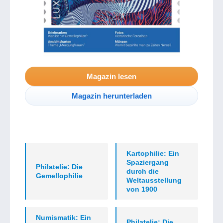
Magazin lesen
Magazin herunterladen
Kartophilie: Ein
Spaziergang
Philatelie: Die
durch die
Gemellophilie
Weltausstellung
von 1900
Numismatik: Ein
Philatelie: Die