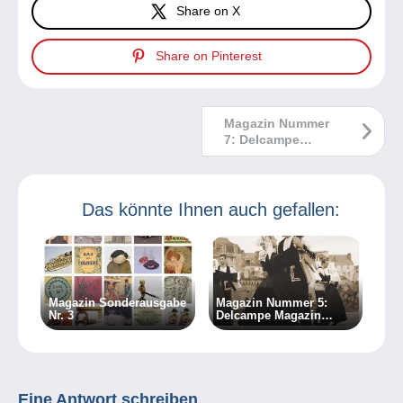
Share on X
Share on Pinterest
Magazin Nummer
7: Delcampe
Magazin
Klassische
Sammlungen
Das könnte Ihnen auch gefallen:
Magazin Sonderausgabe
Magazin Nummer 5:
Nr. 3
Delcampe Magazin
Klassische Sammlungen
Eine Antwort schreiben