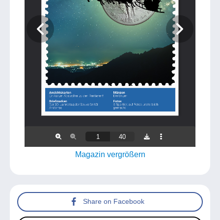
Magazin vergrößern
Share on Facebook