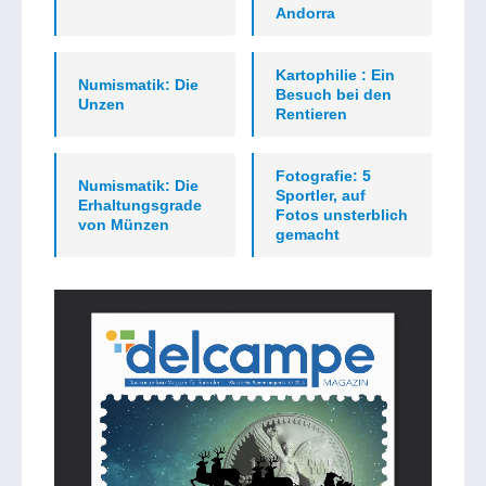
Andorra
Kartophilie : Ein
Numismatik: Die
Besuch bei den
Unzen
Rentieren
Fotografie: 5
Numismatik: Die
Sportler, auf
Erhaltungsgrade
Fotos unsterblich
von Münzen
gemacht