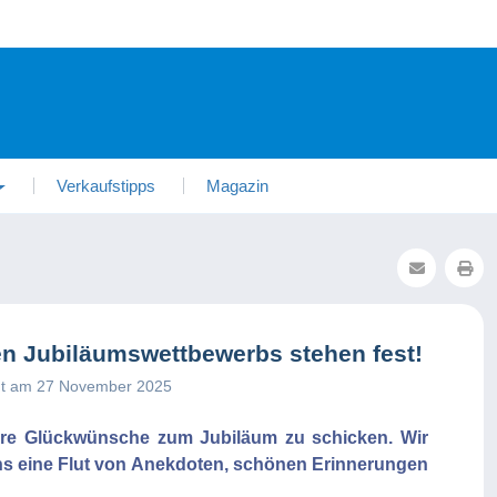
Verkaufstipps
Magazin
gen Jubiläumswettbewerbs stehen fest!
cht am 27 November 2025
hre Glückwünsche zum Jubiläum zu schicken. Wir
uns eine Flut von Anekdoten, schönen Erinnerungen