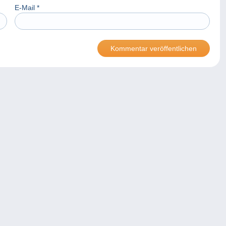
E-Mail
*