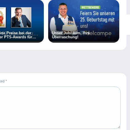
ne Preise bei der
Unser Jubiläum, Ihre
er PTS-Awards für
Überraschung!
rked
*