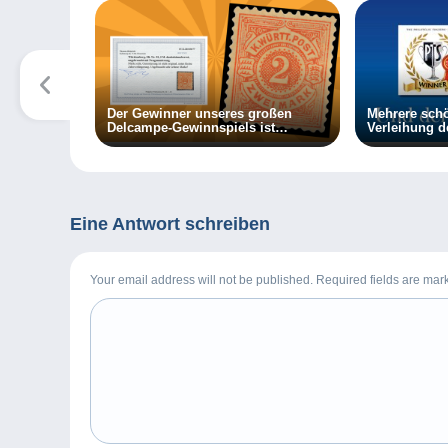
Der Gewinner unseres großen
Mehrere schö
Delcampe-Gewinnspiels ist
Verleihung d
bekannt:
Delcampe.
Eine Antwort schreiben
Your email address will not be published. Required fields are ma