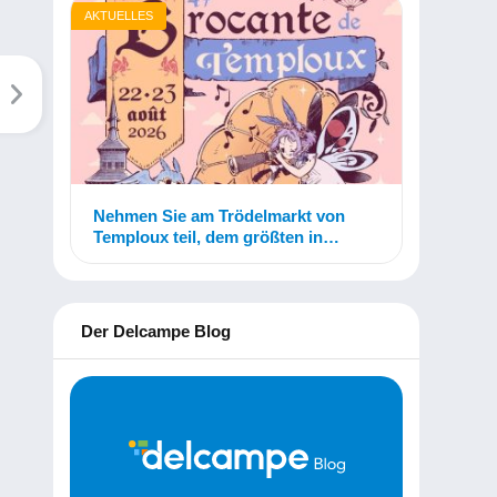
AKTUELLES
Nehmen Sie am Trödelmarkt von
Temploux teil, dem größten in
Belgien!
Der Delcampe Blog