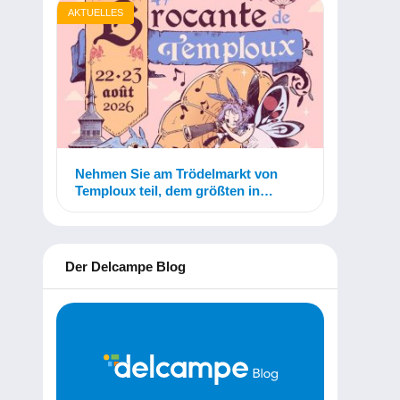
AKTUELLES
Nehmen Sie am Trödelmarkt von
Temploux teil, dem größten in
Belgien!
Der Delcampe Blog