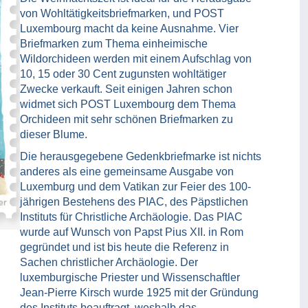
von Wohltätigkeitsbriefmarken, und POST
Luxembourg macht da keine Ausnahme. Vier
Briefmarken zum Thema einheimische
Wildorchideen werden mit einem Aufschlag von
10, 15 oder 30 Cent zugunsten wohltätiger
Zwecke verkauft. Seit einigen Jahren schon
widmet sich POST Luxembourg dem Thema
Orchideen mit sehr schönen Briefmarken zu
dieser Blume.
Die herausgegebene Gedenkbriefmarke ist nichts
anderes als eine gemeinsame Ausgabe von
Luxemburg und dem Vatikan zur Feier des 100-
jährigen Bestehens des PIAC, des Päpstlichen
Instituts für Christliche Archäologie. Das PIAC
wurde auf Wunsch von Papst Pius XII. in Rom
gegründet und ist bis heute die Referenz in
Sachen christlicher Archäologie. Der
luxemburgische Priester und Wissenschaftler
Jean-Pierre Kirsch wurde 1925 mit der Gründung
des Instituts beauftragt, weshalb das