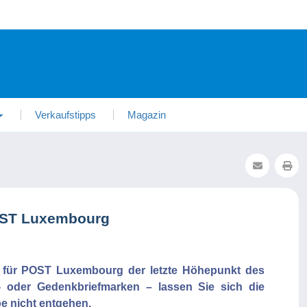
Verkaufstipps
Magazin
OST Luxembourg
t für POST Luxembourg der letzte Höhepunkt des
 oder Gedenkbriefmarken – lassen Sie sich die
e nicht entgehen.