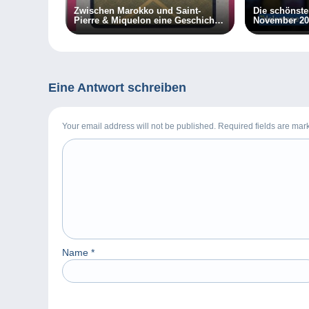
Zwischen Marokko und Saint-
Die schönst
Pierre & Miquelon eine Geschichte
November 20
der Fälschungen
Eine Antwort schreiben
Your email address will not be published. Required fields are ma
Name
*