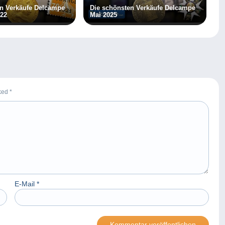
en Verkäufe Delcampe
Die schönsten Verkäufe Delcampe
22
Mai 2025
rked
*
E-Mail
*