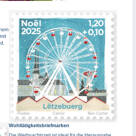
inem
mit
d.
Wohltätigkeitsbriefmarken
Die Weihnachtszeit ist ideal für die Herausgabe