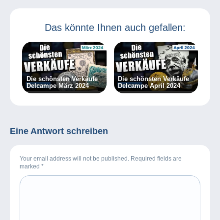
Das könnte Ihnen auch gefallen:
Die schönsten Verkäufe
Die schönsten Verkäufe
Delcampe März 2024
Delcampe April 2024
Eine Antwort schreiben
Your email address will not be published. Required fields are
marked
*