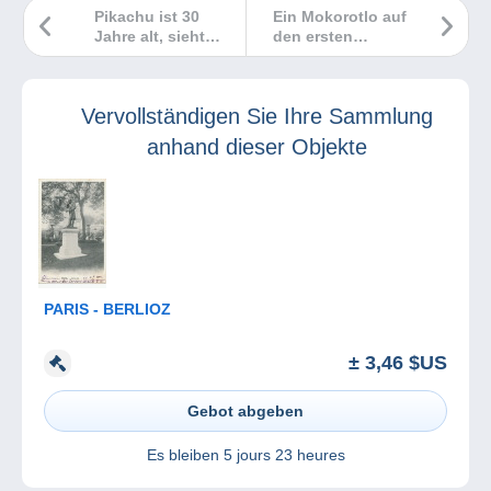
Pikachu ist 30
Ein Mokorotlo auf
Jahre alt, sieht
den ersten
aber kein
Münzen Lesothos!
bisschen älter
aus!
Vervollständigen Sie Ihre Sammlung
anhand dieser Objekte
PARIS - BERLIOZ
± 3,46 $US
Gebot abgeben
Es bleiben
5 jours 23 heures