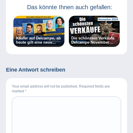
Das könnte Ihnen auch gefallen:
Käufer auf Delcampe, ab
Die schönsten Verkäufe
heute gilt eine neue
Delcampe November
Funktionsweise!
2024
Eine Antwort schreiben
Your email address will not be published. Required fields are
marked
*