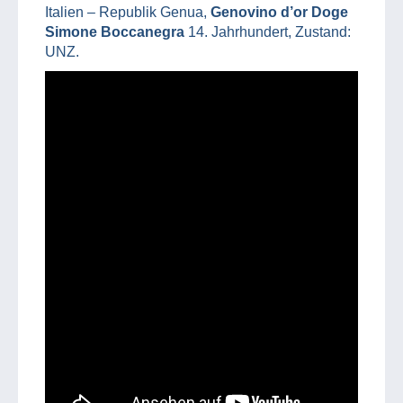
Italien – Republik Genua,
Genovino d’or Doge
Simone Boccanegra
14. Jahrhundert, Zustand:
UNZ.