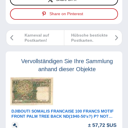
Share on Pinterest
Karneval auf
Hübsche bestickte
Postkarten!
Postkarten.
Vervollständigen Sie Ihre Sammlung
anhand dieser Objekte
DJIBOUTI SOMALIS FRANCAISE 100 FRANCS MOTIF
FRONT PALM TREE BACK ND(1940-50's?) P? NOT
LISTED F+ READ DESCRIPTION
± 57,72 $US