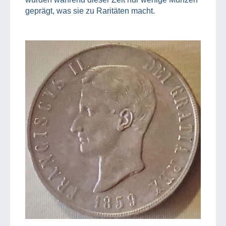
geprägt, was sie zu Raritäten macht.