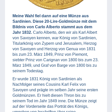
Meine Wahl fiel dann auf eine Münze aus
Sardinien. Diese 20-Lire-Goldmünze mit dem
Bildnis von Carlo Alberto stammt aus dem
Jahr 1832.
Carlo Alberto, den wir als Karl Albert
von Savoyen kennen, war König von Sardinien,
Titularkönig von Zypern und Jerusalem, Herzog
von Savoyen und Herzog von Genua von 1831
bis zum 23. März 1849, Prinz von Piemont,
siebter Prinz von Carignan von 1800 bis zum 23.
März 1849, und Graf von Barge von 1800 bis zu
seinem Todestag.
Er wurde 1831 König von Sardinien als
Nachfolger seines Cousins Karl Felix von
Savoyen und prägte im selben Jahr seine ersten
Goldmünzen. Er hielt diesen Thron bis zu
seinem Tod im Jahr 1849 inne. Die Münze zeigt
auf der Vorderseite das Porträt des Königs,
umgeben von Inschriften über seine