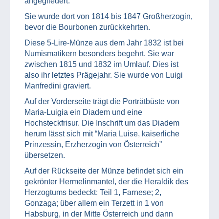
angegliedert.
Sie wurde dort von 1814 bis 1847 Großherzogin,
bevor die Bourbonen zurückkehrten.
Diese 5-Lire-Münze aus dem Jahr 1832 ist bei
Numismatikern besonders begehrt. Sie war
zwischen 1815 und 1832 im Umlauf. Dies ist
also ihr letztes Prägejahr. Sie wurde von Luigi
Manfredini graviert.
Auf der Vorderseite trägt die Porträtbüste von
Maria-Luigia ein Diadem und eine
Hochsteckfrisur. Die Inschrift um das Diadem
herum lässt sich mit “Maria Luise, kaiserliche
Prinzessin, Erzherzogin von Österreich”
übersetzen.
Auf der Rückseite der Münze befindet sich ein
gekrönter Hermelinmantel, der die Heraldik des
Herzogtums bedeckt: Teil 1, Farnese; 2,
Gonzaga; über allem ein Terzett in 1 von
Habsburg, in der Mitte Österreich und dann