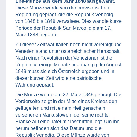
Lire-Münze aus dem Jahr 1848 ausgewählt.
Diese Münze wurde von der provisorischen
Regierung geprägt, die die Republik Venedig
von 1848 bis 1849 verwaltete. Dies war die kurze
Periode der Republik San Marco, die am 17.
März 1848 begann.
Zu dieser Zeit war Italien noch nicht vereinigt und
Venetien stand unter österreichischer Herrschaft.
Nach einer Revolution der Venezianer ist die
Region für einige Monate unabhängig. Im August
1849 muss sie sich Österreich ergeben und in
dieser kurzen Zeit wird eine patriotische
Währung geprägt.
Die Münze wurde am 22. März 1848 geprägt. Die
Vorderseite zeigt in der Mitte eines Kreises den
geflügelten und mit einem Heiligenschein
versehenen Markuslöwen, der seine rechte
Pranke auf eine Tafel mit Inschriften legt. Um ihn
herum befinden sich das Datum und die
Republik Venedig. Diese Münze wurde von