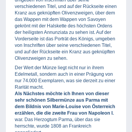
verschiedenen Titel, und auf der Rückseite einen
Kranz aus geknüpften Olivenzweigen, über dem
das Wappen mit dem Wappen von Savoyen
gekrönt mit der Halskette des höchsten Ordens
der heiligsten Annunziata zu sehen ist. Auf der
Vorderseite ist das Porträt des Königs, umgeben
von Inschriften über seine verschiedenen Titel,
und auf der Rückseite ein Kranz aus geknüpften
Olivenzweigen zu sehen.
Der Wert der Münze liegt nicht nur in ihrem
Edelmetall, sondern auch in einer Prägung von
nur 74.000 Exemplaren, was sie derzeit zu einer
Rarität macht.
Als Nächstes möchte ich Ihnen von dieser
sehr schönen Silbermünze aus Parma mit
dem Bildnis von Marie-Louise von Österreich
erzählen, die die zweite Frau von Napoleon I.
war. Das Herzogtum Parma, über das sie
herrschte, wurde 1808 an Frankreich