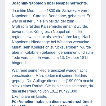
Joachim-Napoleon über Neapel herrschte.
Joachim Murat hatte 1800 die Schwester von
Napoleon I., Caroline Bonaparte, geheiratet. Er
war in erster Linie ein Militär, der zum
Großadmiral des Kaiserreichs ernannt wurde,
bevor er das Königreich Neapel erhielt. Er
regierte etwas mehr als sechs Jahre lang. Nach
Napoleons Niederlage bei Waterloo versuchte
Murat, sein Königreich zurückzuerobern, wurde
aber in Kalabrien gefangen genommen und zum
Tode verurteilt. Er wurde am 13. Oktober 1815
hingerichtet.
Während seiner Regierungszeit wurden acht
verschiedene Münzsorten mit seinem Bildnis
geprägt. Die Auflage dieser hier (199.000) macht
sie zu einer Rarität. Sie ist nicht die seltenste, da
die erste Prägung von 1812 nur 27.000
Exemplare umfasste.
Für Venetien habe ich diese wunderschöne 5-