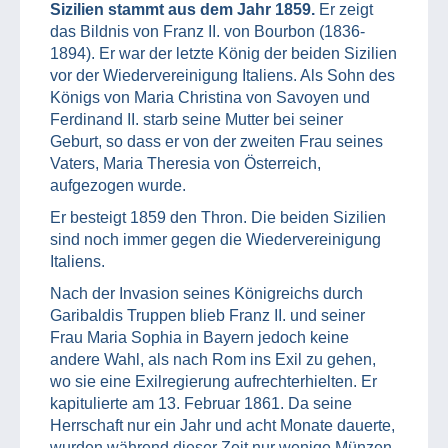
Sizilien stammt aus dem Jahr 1859.
Er zeigt
das Bildnis von Franz II. von Bourbon (1836-
1894). Er war der letzte König der beiden Sizilien
vor der Wiedervereinigung Italiens. Als Sohn des
Königs von Maria Christina von Savoyen und
Ferdinand II. starb seine Mutter bei seiner
Geburt, so dass er von der zweiten Frau seines
Vaters, Maria Theresia von Österreich,
aufgezogen wurde.
Er besteigt 1859 den Thron. Die beiden Sizilien
sind noch immer gegen die Wiedervereinigung
Italiens.
Nach der Invasion seines Königreichs durch
Garibaldis Truppen blieb Franz II. und seiner
Frau Maria Sophia in Bayern jedoch keine
andere Wahl, als nach Rom ins Exil zu gehen,
wo sie eine Exilregierung aufrechterhielten. Er
kapitulierte am 13. Februar 1861. Da seine
Herrschaft nur ein Jahr und acht Monate dauerte,
wurden während dieser Zeit nur wenige Münzen