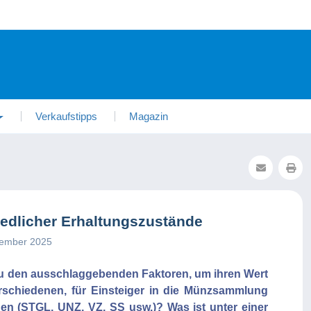
Verkaufstipps
Magazin
edlicher Erhaltungszustände
ptember 2025
zu den ausschlaggebenden Faktoren, um ihren Wert
schiedenen, für Einsteiger in die Münzsammlung
en (STGL, UNZ, VZ, SS usw.)? Was ist unter einer