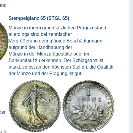
and
Stempelglanz 65 (STGL 65)
Münze in ihrem grundsätzlichen Prägezustand,
allerdings sind bei zehnfacher
Vergrößerung geringfügige Beschädigungen
aufgrund der Handhabung der
Münze in der Münzprägestätte oder im
Bankumlauf zu erkennen. Der Schlagsamt ist
intakt, selbst an den höchsten Stellen, die Qualität
der Münze und der Prägung ist gut.
der
ätte