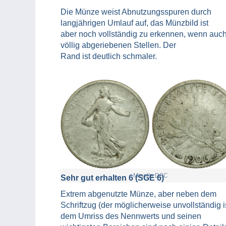
Die Münze weist Abnutzungsspuren durch
langjährigen Umlauf auf, das Münzbild ist
aber noch vollständig zu erkennen, wenn auch
völlig abgeriebenen Stellen. Der
Rand ist deutlich schmaler.
Minolta DSC
Sehr gut erhalten 6 (SGE 6)
Extrem abgenutzte Münze, aber neben dem
Schriftzug (der möglicherweise unvollständig is
dem Umriss des Nennwerts und seinen