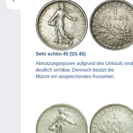
Sehr schön 45 (SS 45)
Abnutzungsspuren aufgrund des Umlaufs sind
deutlich sichtbar. Dennoch besitzt die
Münze ein ansprechendes Aussehen.