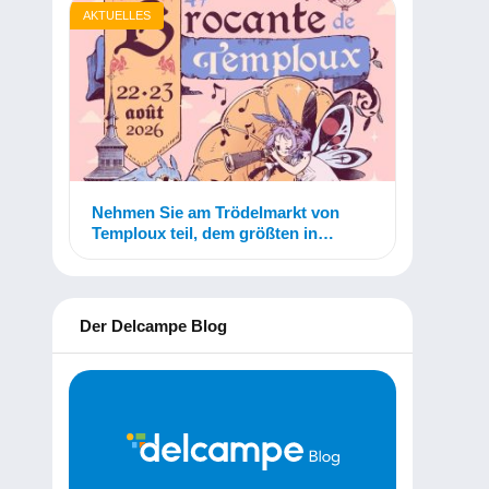
AKTUELLES
Nehmen Sie am Trödelmarkt von
Temploux teil, dem größten in
Belgien!
Der Delcampe Blog