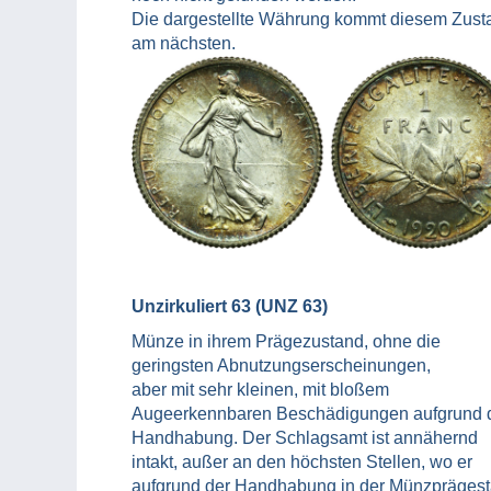
Die dargestellte Währung kommt diesem Zust
am nächsten.
Unzirkuliert 63 (UNZ 63)
Münze in ihrem Prägezustand, ohne die
geringsten Abnutzungserscheinungen,
aber mit sehr kleinen, mit bloßem
Augeerkennbaren Beschädigungen aufgrund 
Handhabung. Der Schlagsamt ist annähernd
intakt, außer an den höchsten Stellen, wo er
aufgrund der Handhabung in der Münzprägest