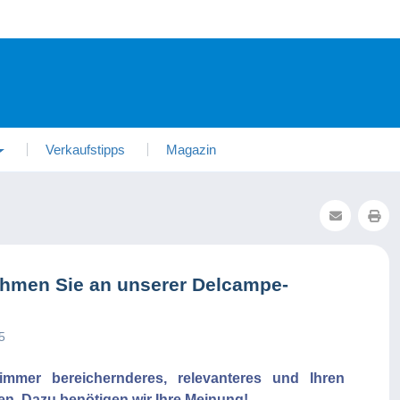
Verkaufstipps
Magazin
Nehmen Sie an unserer Delcampe-
5
mmer bereichernderes, relevanteres und Ihren
n. Dazu benötigen wir Ihre Meinung!