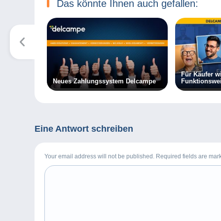
Das könnte Ihnen auch gefallen:
Für Käufer w
Neues Zahlungssystem Delcampe
Funktionswe
Website bald
Eine Antwort schreiben
Your email address will not be published. Required fields are ma