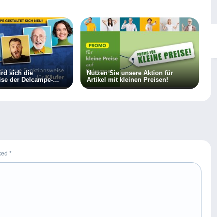
ird sich die
Nutzen Sie unsere Aktion für
ise der Delcampe-
Artikel mit kleinen Preisen!
 ändern!
rked
*