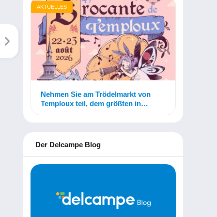
AKTUELLES
Nehmen Sie am Trödelmarkt von
Temploux teil, dem größten in
Belgien!
Der Delcampe Blog