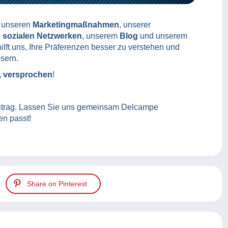
u unseren
Marketingmaßnahmen
, unserer
n
sozialen Netzwerken
, unserem
Blog
und unserem
ilft uns, Ihre Präferenzen besser zu verstehen und
sern.
, versprochen
!
Beitrag. Lassen Sie uns gemeinsam Delcampe
en passt!
Share on Pinterest