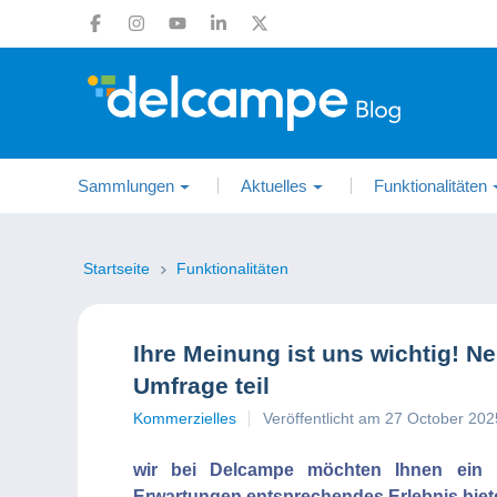
Sammlungen
Aktuelles
Funktionalitäten
Startseite
Funktionalitäten
Ihre Meinung ist uns wichtig! 
Umfrage teil
Kommerzielles
Veröffentlicht am 27 October 202
wir bei Delcampe möchten Ihnen ein i
Erwartungen entsprechendes Erlebnis biete