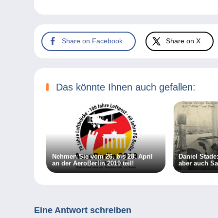
Share on Facebook
Share on X
Das könnte Ihnen auch gefallen:
Nehmen Sie vom 26. bis 28. April
Daniel Stade
an der AeroBerlin 2019 teil!
aber auch S
Eine Antwort schreiben