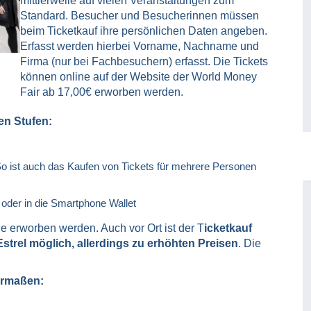
mittlerweile auf vielen Veranstaltungen zum
Standard. Besucher und Besucherinnen müssen
beim Ticketkauf ihre persönlichen Daten angeben.
Erfasst werden hierbei Vorname, Nachname und
Firma (nur bei Fachbesuchern) erfasst. Die Tickets
können online auf der Website der World Money
Fair ab 17,00€ erworben werden.
en Stufen:
So ist auch das Kaufen von Tickets für mehrere Personen
oder in die Smartphone Wallet
e erworben werden. Auch vor Ort ist der T
icketkauf
trel möglich, allerdings zu erhöhten Preisen
. Die
dermaßen: