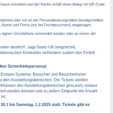
 Kasse erworben und der Käufer erhält einen Beleg mit QR-Code
hone oder mit an der Personalisierungstation bereitgestellten
, Name und Firma (nur bei Fachbesuchern) eingetragen.
em eignen Smartphone verwendet werden oder an einem der
eiten deutlich“, sagt Goetz-Ulf-Jungmichel,
ektronischen Kontrollen verhindern zudem den Eintritt
tes Sicherheitspersonal
n Einlass-Systems: Besucher und Besucherinnen
u den Ausstellungsbereichen. Die Tickets werden
Verlassen des Ausstellungsbereiches gescannt, sodass
liert werden können und zu jedem Zeitpunkt die Anzahl
ist.
30.1 bis Samstag, 1.2.2025 statt. Tickets gibt es