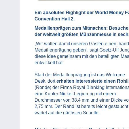
Ein absolutes Highlight der World Money Fa
Convention Hall 2.
Medaillenprägen zum Mitmachen: Besuchen
der weltweit größten Münzenmesse in sechs 
„Wir wollen damit unseren Gästen einen ‚handf
Medaillenprägung geben“, sagt Goetz-Ulf Jung
diese Idee gemeinsam mit den beteiligten Mas
entwickelt hat.
Start der Medaillenprägung ist das Welcome
Desk, dort
erhalten Interessierte einen Rohl
(Ronde) der Firma Royal Blanking Internationa
eine Kupfer-Nickel-Legierung mit einem
Durchmesser von 38,4 mm und einer Dicke v
2,75 mm. Der Rand ist bereits leicht gestaucht
wartet auf die nächsten Schritte.