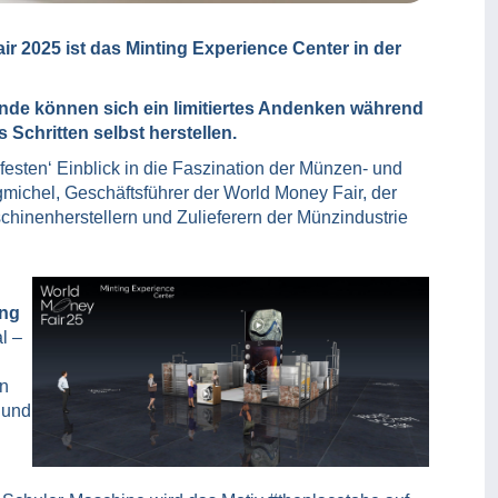
ir 2025 ist das Minting Experience Center in der
de können sich ein limitiertes Andenken während
Schritten selbst herstellen.
esten‘ Einblick in die Faszination der Münzen- und
michel, Geschäftsführer der World Money Fair, der
chinenherstellern und Zulieferern der Münzindustrie
ing
l –
on
 und