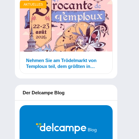
AKTUELLES
Nehmen Sie am Trödelmarkt von
Temploux teil, dem größten in
Belgien!
Der Delcampe Blog