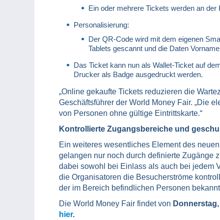
Ein oder mehrere Tickets werden an der
Personalisierung:
Der QR-Code wird mit dem eigenen Smartp
Tablets gescannt und die Daten Vorname
Das Ticket kann nun als Wallet-Ticket auf d
Drucker als Badge ausgedruckt werden.
„Online gekaufte Tickets reduzieren die Wartez
Geschäftsführer der World Money Fair. „Die el
von Personen ohne gültige Eintrittskarte.“
Kontrollierte Zugangsbereiche und geschul
Ein weiteres wesentliches Element des neue
gelangen nur noch durch definierte Zugänge z
dabei sowohl bei Einlass als auch bei jedem 
die Organisatoren die Besucherströme kontrol
der im Bereich befindlichen Personen bekannt 
Die World Money Fair findet von
Donnerstag, 
hier
.