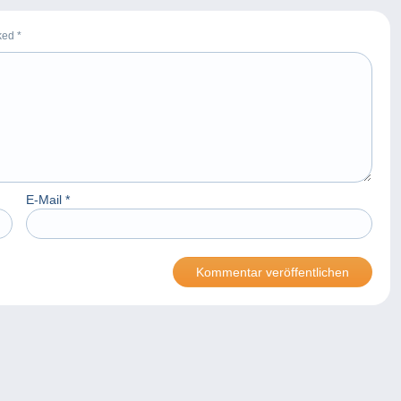
rked
*
E-Mail
*