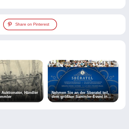
Share on Pinterest
: Auktionator, Händler
Nehmen Sie an der Sberatel teil,
ammler
dem größten Sammler-Event in
Zentral- und Osteuropa!