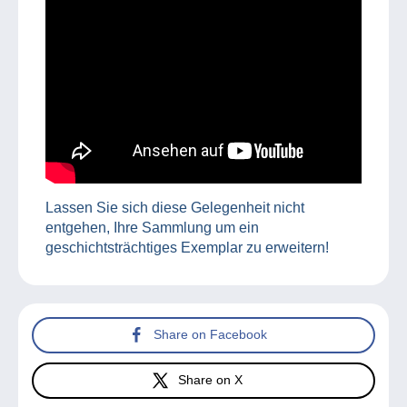
Lassen Sie sich diese Gelegenheit nicht
entgehen, Ihre Sammlung um ein
geschichtsträchtiges Exemplar zu erweitern!
Share on Facebook
Share on X