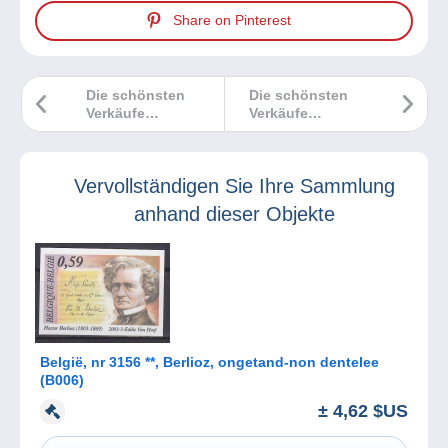
Share on Pinterest
Die schönsten
Die schönsten
Verkäufe
Verkäufe
Delcampe Oktober
Delcampe
2024
September 2024
Vervollständigen Sie Ihre Sammlung
anhand dieser Objekte
België, nr 3156 **, Berlioz, ongetand-non dentelee
(B006)
± 4,62 $US