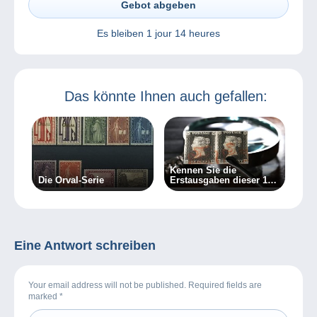
Gebot abgeben
Es bleiben
1 jour 14 heures
Das könnte Ihnen auch gefallen:
Kennen Sie die
Die Orval-Serie
Erstausgaben dieser 10
Länder?
Eine Antwort schreiben
Your email address will not be published. Required fields are
marked
*