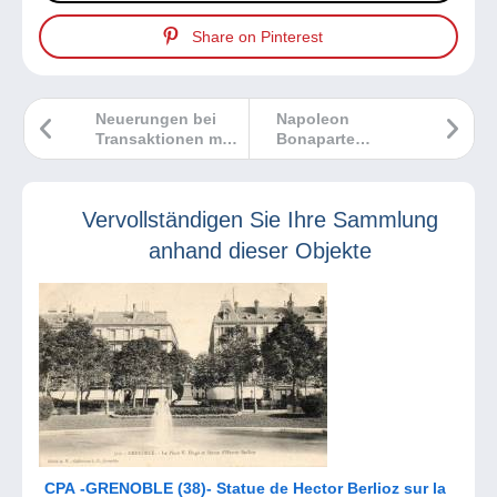
Share on Pinterest
Neuerungen bei
Napoleon
Transaktionen mit
Bonaparte
Einfuhrabgaben
sammeln: So viele
Môglichkeiten!
Vervollständigen Sie Ihre Sammlung
anhand dieser Objekte
CPA -GRENOBLE (38)- Statue de Hector Berlioz sur la