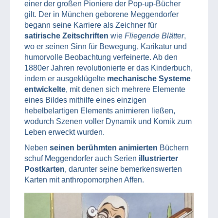
einer der großen Pioniere der Pop-up-Bücher
gilt. Der in München geborene Meggendorfer
begann seine Karriere als Zeichner für
satirische Zeitschriften
wie
Fliegende Blätter
,
wo er seinen Sinn für Bewegung, Karikatur und
humorvolle Beobachtung verfeinerte. Ab den
1880er Jahren revolutionierte er das Kinderbuch,
indem er ausgeklügelte
mechanische Systeme
entwickelte
, mit denen sich mehrere Elemente
eines Bildes mithilfe eines einzigen
hebelbelartigen Elements animieren ließen,
wodurch Szenen voller Dynamik und Komik zum
Leben erweckt wurden.
Neben
seinen berühmten animierten
Büchern
schuf Meggendorfer auch Serien
illustrierter
Postkarten
, darunter seine bemerkenswerten
Karten mit anthropomorphen Affen.