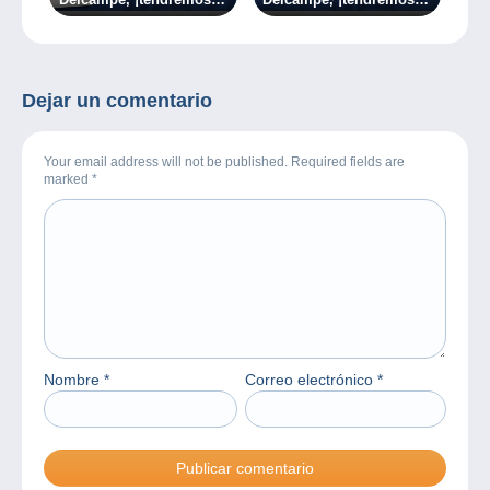
próximamente un nuevo
próximamente un nuevo
sistema!
sistema!
Dejar un comentario
Your email address will not be published. Required fields are
marked
*
Nombre
*
Correo electrónico
*