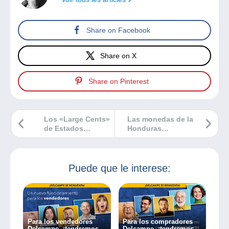
Share on Facebook
Share on X
Share on Pinterest
Los «Large Cents»
Las monedas de la
de Estados
Honduras
Unidos, de 1793 a
Británica
1857
Puede que le interese:
Para los vendedores
Para los compradores
Delcampe, ¡tendremos
Delcampe, ¡tendremos