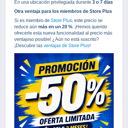
En una ubicación privilegiada durante
3 o 7 días
Otra ventaja para los miembros de Store Plus
Si es miembro de
Store Plus
, este precio se
reduce aún
más en un 20 %
. ¡Hemos querido
ofrecerle esta nueva funcionalidad al precio más
ventajoso posible! ¿Aún no está suscrito?
¡Descubre las
ventajas de Store Plus
!