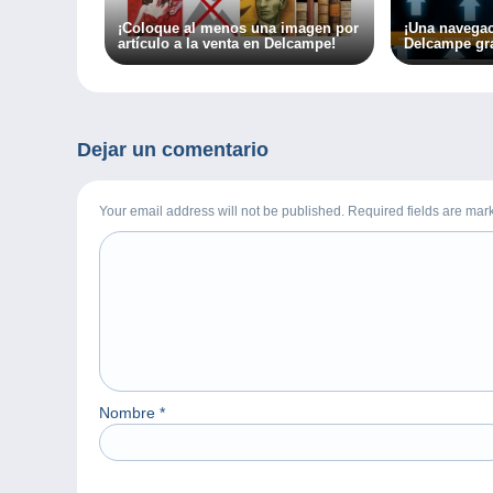
¡Coloque al menos una imagen por
¡Una navega
artículo a la venta en Delcampe!
Delcampe gra
Dejar un comentario
Your email address will not be published. Required fields are ma
Nombre
*