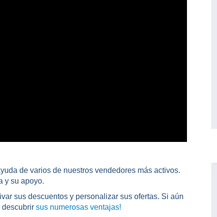
 ayuda de varios de nuestros vendedores más activos.
a y su apoyo.
ivar sus descuentos y personalizar sus ofertas. Si aún
a descubrir
sus numerosas ventajas!