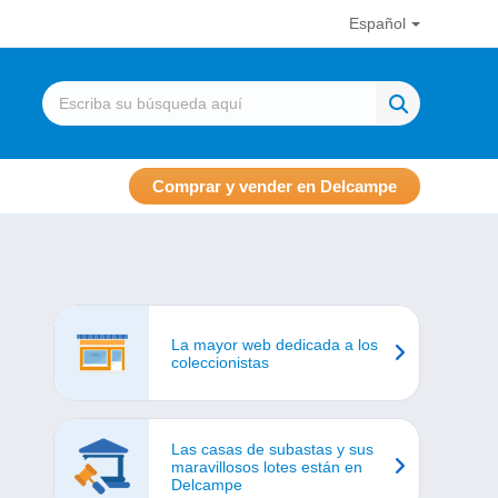
Español
Comprar y vender en Delcampe
La mayor web dedicada a los
coleccionistas
Las casas de subastas y sus
maravillosos lotes están en
Delcampe