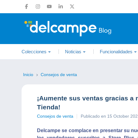
Colecciones
Noticias
Funcionalidades
Inicio
Consejos de venta
¡Aumente sus ventas gracias a 
Tienda!
Consejos de venta
Publicado en 15 October 20
Delcampe se complace en presentar su nuev
los vendedores suscritos a Store Plus