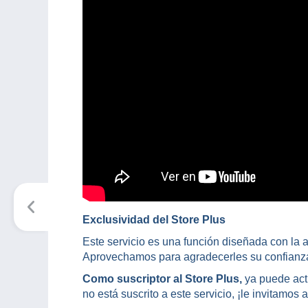
Exclusividad del Store Plus
Este servicio es una función diseñada con la
Aprovechamos para agradecerles su confianz
Como suscriptor al Store Plus,
ya puede act
no está suscrito a este servicio, ¡le invitamos 