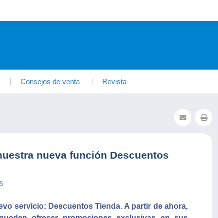
Consejos de venta
Revista
nuestra nueva función Descuentos
25
o servicio: Descuentos Tienda. A partir de ahora,
 pueden ofrecer promociones exclusivas en sus