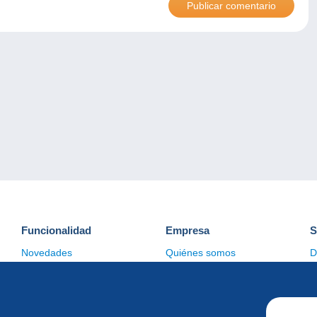
Funcionalidad
Empresa
S
Novedades
Quiénes somos
D
Consejos
Gestión de las cookies
C
Comercial