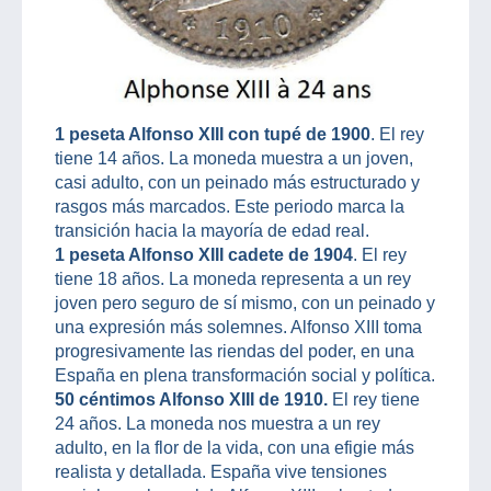
1 peseta Alfonso XIII con tupé de 1900
. El rey
tiene 14 años. La moneda muestra a un joven,
casi adulto, con un peinado más estructurado y
rasgos más marcados. Este periodo marca la
transición hacia la mayoría de edad real.
1 peseta Alfonso XIII cadete de 1904
. El rey
tiene 18 años. La moneda representa a un rey
joven pero seguro de sí mismo, con un peinado y
una expresión más solemnes. Alfonso XIII toma
progresivamente las riendas del poder, en una
España en plena transformación social y política.
50 céntimos Alfonso XIII de 1910.
El rey tiene
24 años. La moneda nos muestra a un rey
adulto, en la flor de la vida, con una efigie más
realista y detallada. España vive tensiones