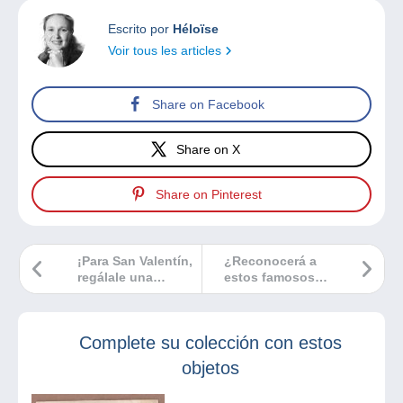
Escrito por
Héloïse
Voir tous les articles
Share on Facebook
Share on X
Share on Pinterest
¡Para San Valentín,
¿Reconocerá a
regálale una
estos famosos
tarjeta antigua
premios Nobel?
llena de encanto!
Complete su colección con estos
objetos