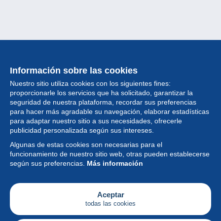
Información sobre las cookies
Nuestro sitio utiliza cookies con los siguientes fines:
proporcionarle los servicios que ha solicitado, garantizar la
seguridad de nuestra plataforma, recordar sus preferencias
para hacer más agradable su navegación, elaborar estadísticas
para adaptar nuestro sitio a sus necesidades, ofrecerle
Colección
publicidad personalizada según sus intereses.
Algunas de estas cookies son necesarias para el
Noticias
funcionamiento de nuestro sitio web, otras pueden establecerse
según sus preferencias.
Más información
Funcionalidad
Empresa
Aceptar
todas las cookies
Servicios