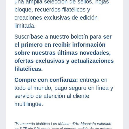
una amplia selección de sellos, hojas
bloque, recuerdos filatélicos y
creaciones exclusivas de edición
limitada.
Suscríbase a nuestro boletín para
ser
el primero en recibir información
sobre nuestras últimas novedades,
ofertas exclusivas y actualizaciones
filatélicas.
Compre con confianza:
entrega en
todo el mundo, pago seguro en línea y
servicio de atención al cliente
multilingüe.
*El recuerdo filatélico Les Métiers d’Art-Mosaiste valorado
en 3,75 sin IVA gratis para el primero pedido de un mínimo