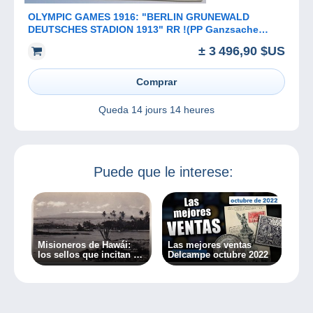
OLYMPIC GAMES 1916: "BERLIN GRUNEWALD
DEUTSCHES STADION 1913" RR !(PP Ganzsache
sport Deutsches Reich Sonderstempel
± 3 496,90 $US
Comprar
Queda
14 jours 14 heures
Puede que le interese:
Misioneros de Hawái:
Las mejores ventas
los sellos que incitan al
Delcampe octubre 2022
crimen…