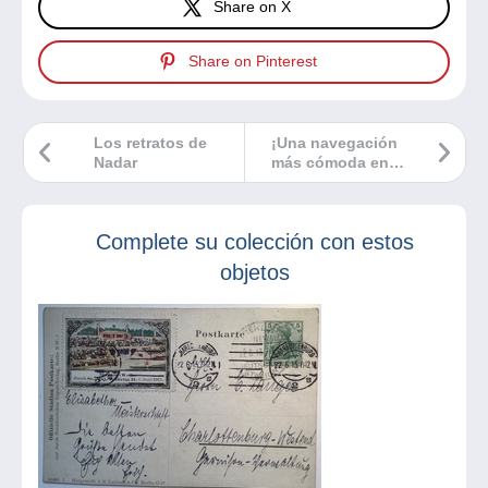
Share on X
Share on Pinterest
Los retratos de
¡Una navegación
Nadar
más cómoda en
Delcampe gracias
al modo oscuro!
Complete su colección con estos
objetos