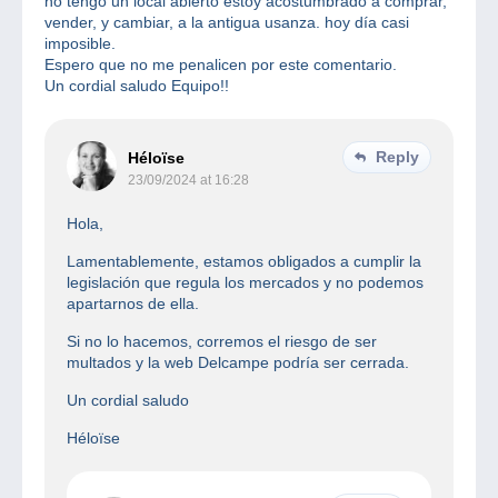
no tengo un local abierto estoy acostumbrado a comprar,
vender, y cambiar, a la antigua usanza. hoy día casi
imposible.
Espero que no me penalicen por este comentario.
Un cordial saludo Equipo!!
Reply
Héloïse
23/09/2024 at 16:28
Hola,
Lamentablemente, estamos obligados a cumplir la
legislación que regula los mercados y no podemos
apartarnos de ella.
Si no lo hacemos, corremos el riesgo de ser
multados y la web Delcampe podría ser cerrada.
Un cordial saludo
Héloïse