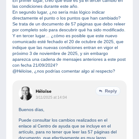
En primer lugar, creo que este es ya el tercer cambio en
las condiciones durante este año.
En segundo lugar, ¿no sería más lógico indicar
directamente el punto o los puntos que han cambiado?
Se trata de un documento de 57 páginas que debo releer
por completo solo para descubrir qué ha sido modificado.
Y en tercer lugar… ¿cómo es posible que este nuevo
comunicado esté fechado el 20 de octubre de 2025, que
indique que las nuevas condiciones entran en vigor el
próximo 3 de noviembre de 2025, y sin embargo
aparezca una cadena de mensajes anteriores a este post
con fecha 21/09/2024?
@Héloïse, ¿nos podrías comentar algo al respecto?
Reply
Héloïse
3/11/2025 at 14:04
Buenos días,
Puede consultar los cambios realizados en el
enlace al Centro de ayuda que se incluye en el
artículo, para no tener que leer las 57 páginas del
documento, que efectivamente es muy largo.