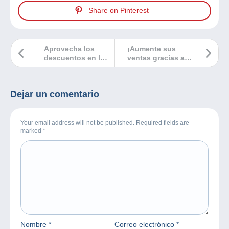
Share on Pinterest
Aprovecha los
¡Aumente sus
descuentos en los
ventas gracias a
objetos
nuestra nueva
función
Descuentos
Dejar un comentario
Tienda!
Your email address will not be published. Required fields are
marked
*
Nombre
*
Correo electrónico
*