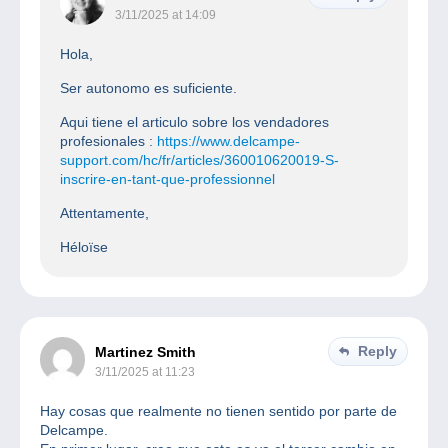
3/11/2025 at 14:09
Hola,
Ser autonomo es suficiente.
Aqui tiene el articulo sobre los vendadores
profesionales :
https://www.delcampe-
support.com/hc/fr/articles/360010620019-S-
inscrire-en-tant-que-professionnel
Attentamente,
Héloïse
Reply
Martinez Smith
3/11/2025 at 11:23
Hay cosas que realmente no tienen sentido por parte de
Delcampe.