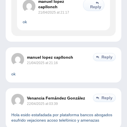
manuel lopez
capllonch
Reply
21/04/2025 at 21:17
ok
Reply
manuel lopez capllonch
21/04/2025 at 21:16
ok
Reply
Venancia Fernández González
22/04/2025 at 03:39
Hola esido estafadada por plataforma bancos abogados
esufrido vejaciones acoso telefónico y amenazas