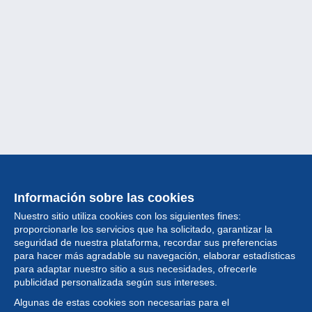
Información sobre las cookies
Nuestro sitio utiliza cookies con los siguientes fines:
proporcionarle los servicios que ha solicitado, garantizar la
seguridad de nuestra plataforma, recordar sus preferencias
para hacer más agradable su navegación, elaborar estadísticas
para adaptar nuestro sitio a sus necesidades, ofrecerle
Colección
publicidad personalizada según sus intereses.
Algunas de estas cookies son necesarias para el
Noticias