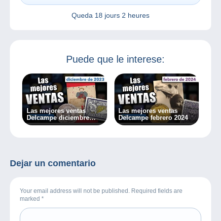
Queda
18 jours 2 heures
Puede que le interese:
Las mejores ventas
Las mejores ventas
Delcampe diciembre
Delcampe febrero 2024
2023
Dejar un comentario
Your email address will not be published. Required fields are
marked
*