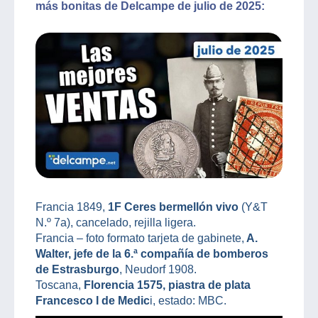
más bonitas de Delcampe de julio de 2025:
Francia 1849,
1F Ceres bermellón vivo
(Y&T
N.º 7a), cancelado, rejilla ligera.
Francia – foto formato tarjeta de gabinete,
A.
Walter, jefe de la 6.ª compañía de bomberos
de Estrasburgo
, Neudorf 1908.
Toscana,
Florencia 1575, piastra de plata
Francesco I de Medic
i, estado: MBC.