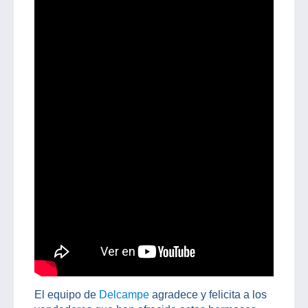
El equipo de
Delcampe
agradece y felicita a los