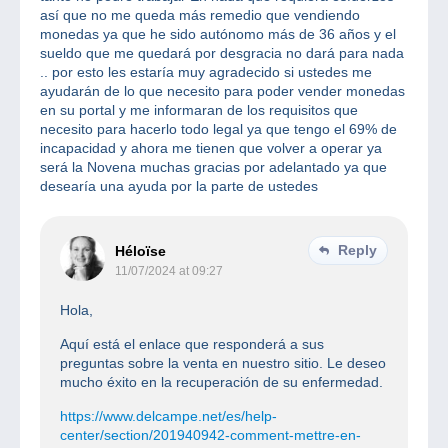
así que no me queda más remedio que vendiendo
monedas ya que he sido autónomo más de 36 años y el
sueldo que me quedará por desgracia no dará para nada
.. por esto les estaría muy agradecido si ustedes me
ayudarán de lo que necesito para poder vender monedas
en su portal y me informaran de los requisitos que
necesito para hacerlo todo legal ya que tengo el 69% de
incapacidad y ahora me tienen que volver a operar ya
será la Novena muchas gracias por adelantado ya que
desearía una ayuda por la parte de ustedes
Reply
Héloïse
11/07/2024 at 09:27
Hola,
Aquí está el enlace que responderá a sus
preguntas sobre la venta en nuestro sitio. Le deseo
mucho éxito en la recuperación de su enfermedad.
https://www.delcampe.net/es/help-
center/section/201940942-comment-mettre-en-