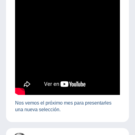
Nos vemos el próximo mes para presentarles
una nueva selección.