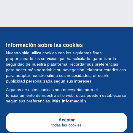
Información sobre las cookies
Nuestro sitio utiliza cookies con los siguientes fines:
proporcionarle los servicios que ha solicitado, garantizar la
seguridad de nuestra plataforma, recordar sus preferencias
para hacer más agradable su navegación, elaborar estadísticas
para adaptar nuestro sitio a sus necesidades, ofrecerle
Colección
publicidad personalizada según sus intereses.
Algunas de estas cookies son necesarias para el
Noticias
funcionamiento de nuestro sitio web, otras pueden establecerse
según sus preferencias.
Más información
Funcionalidad
Empresa
Aceptar
todas las cookies
Servicios