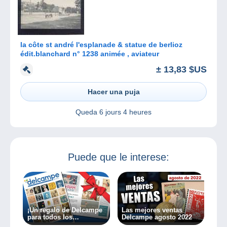
la côte st andré l'esplanade & statue de berlioz
édit.blanchard n° 1238 animée , aviateur
± 13,83 $US
Hacer una puja
Queda
6 jours 4 heures
Puede que le interese:
¡Un regalo de Delcampe
Las mejores ventas
para todos los
Delcampe agosto 2022
coleccionistas!