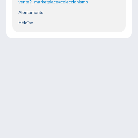
vente?_marketplace=coleccionismo
Atentamente
Héloïse