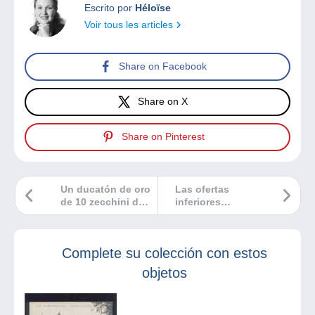
Escrito por
Héloïse
Voir tous les articles
Share on Facebook
Share on X
Share on Pinterest
Un ducatón de oro
Las ofertas
de 10 zecchini de
inferiores
Venecia | Tesoro
responden mejor a
#3
sus expectativas
Complete su colección con estos
objetos