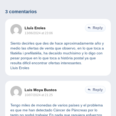
3 comentarios
Reply
Lluís Eroles
13/06/2024 at 23:06
Siento decirles que des de hace aproximadamente año y
medio las ofertas de venta que observo, en lo que toca a
filatèlia i prefilatélia, ha decaído muchísimo y lo digo con
pesar porque en lo que toca a història postal ya que
resulta dificil encontrar ofertas interesantes.
Lluis Eroles
Reply
Luis Moya Bustos
10/07/2024 at 21:25
Tengo miles de monedas de varios países y el problema
es que me han detectado Cáncer de Páncreas por lo
tanto no podré trabajar En nada que requiera esfuerzos