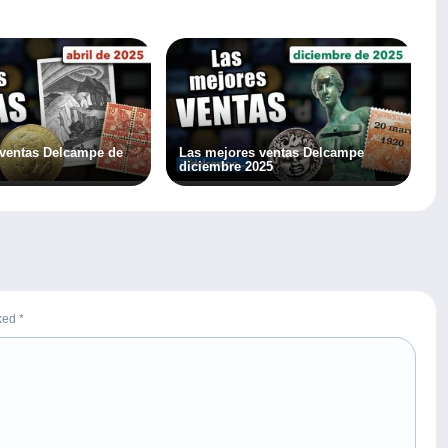
 ventas Delcampe de
Las mejores ventas Delcampe
diciembre 2025
rked
*