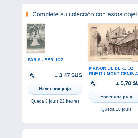
Complete su colección con estos obje
PARIS - BERLIOZ
MAISON DE BERLIOZ
RUE DU MONT CENIS A
± 3,47 $US
MONTMARTRE REF 90
± 5,78 $
Hacer una puja
Hacer una puja
Queda
6 jours 22 heures
Queda
10 jours