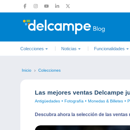
Colecciones
Noticias
Funcionalidades
Inicio
Colecciones
Las mejores ventas Delcampe j
Antigüedades
Fotografía
Monedas & Billetes
P
Descubra ahora la selección de las ventas