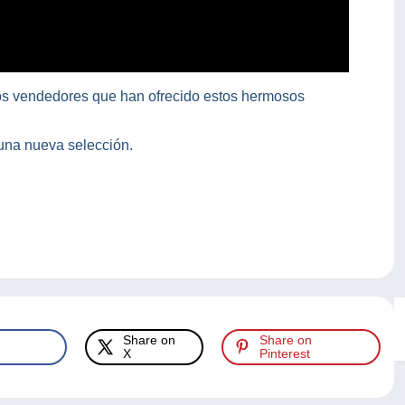
 los vendedores que han ofrecido estos hermosos
una nueva selección.
Share on
Share on
X
Pinterest