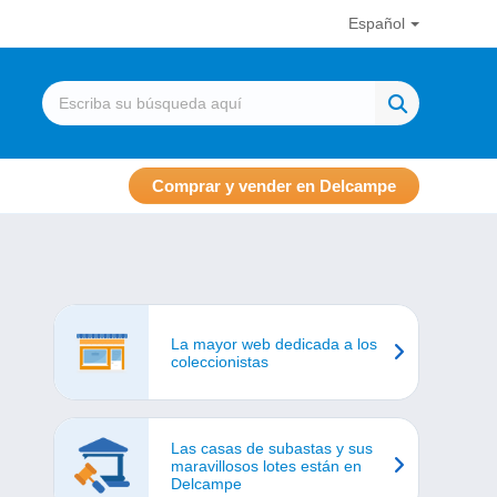
Español
Comprar y vender en Delcampe
La mayor web dedicada a los
coleccionistas
Las casas de subastas y sus
maravillosos lotes están en
Delcampe