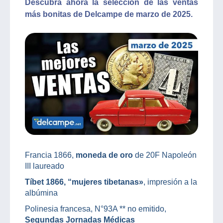
Descubra ahora la selección de las ventas
más bonitas de Delcampe de marzo de 2025.
Francia 1866,
moneda de oro
de 20F Napoleón
III laureado
Tíbet 1866, “mujeres tibetanas»
, impresión a la
albúmina
Polinesia francesa, N°93A ** no emitido,
Segundas Jornadas Médicas