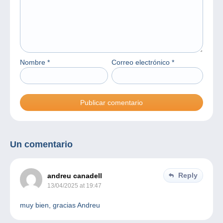
Nombre
*
Correo electrónico
*
Un comentario
Reply
andreu canadell
13/04/2025 at 19:47
muy bien, gracias Andreu