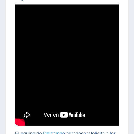
El equipo de
Delcampe
agradece y felicita a los