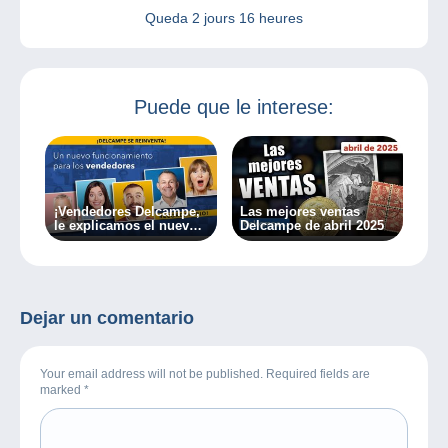
Queda
2 jours 16 heures
Puede que le interese:
¡Vendedores Delcampe,
Las mejores ventas
le explicamos el nuevo
Delcampe de abril 2025
funcionamiento de
Delcampe!
Dejar un comentario
Your email address will not be published. Required fields are
marked
*