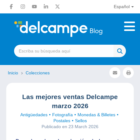
Español
Inicio
Colecciones
Las mejores ventas Delcampe
marzo 2026
Antigüedades
Fotografía
Monedas & Billetes
Postales
Sellos
Publicado en 23 March 2026