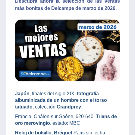
Descubra ahora la selección de las ventas
más bonitas de Delcampe de marzo de 2026.
Japón
, finales del siglo XIX,
fotografía
albuminizada de un hombre con el torso
tatuado
, colección
Grandprey
Francia, Châlon-sur-Saône, 620-640,
Triens de
oro merovingio
, estado: MBC
Reloj de bolsillo
,
Bréguet
Paris sin fecha