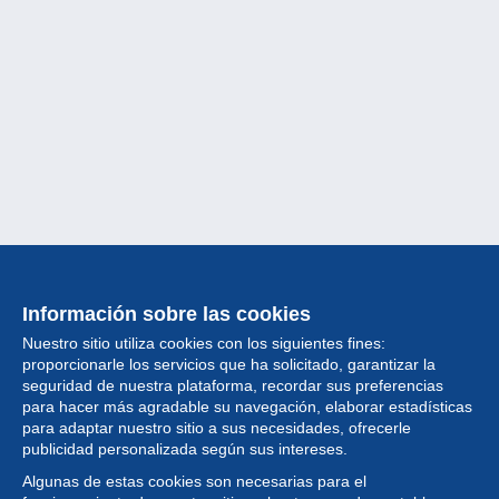
Información sobre las cookies
Nuestro sitio utiliza cookies con los siguientes fines:
proporcionarle los servicios que ha solicitado, garantizar la
seguridad de nuestra plataforma, recordar sus preferencias
para hacer más agradable su navegación, elaborar estadísticas
para adaptar nuestro sitio a sus necesidades, ofrecerle
Colección
publicidad personalizada según sus intereses.
Algunas de estas cookies son necesarias para el
Noticias