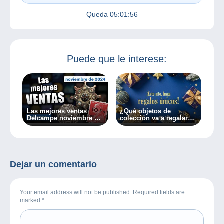
Queda
05:01:56
Puede que le interese:
Las mejores ventas
¿Qué objetos de
Delcampe noviembre de
colección va a regalar
2024
estas fiestas?
Dejar un comentario
Your email address will not be published. Required fields are
marked
*