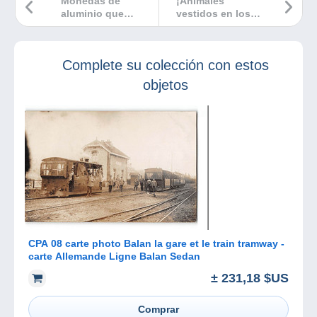
Monedas de
¡Animales
aluminio que
vestidos en los
envejecen mal
buzones!
Complete su colección con estos
objetos
CPA 08 carte photo Balan la gare et le train tramway -
carte Allemande Ligne Balan Sedan
± 231,18 $US
Comprar