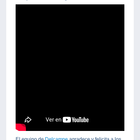
El equipo de
Delcampe
agradece y felicita a los