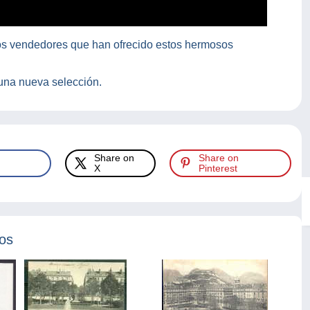
 los vendedores que han ofrecido estos hermosos
una nueva selección.
Share on
Share on
X
Pinterest
tos