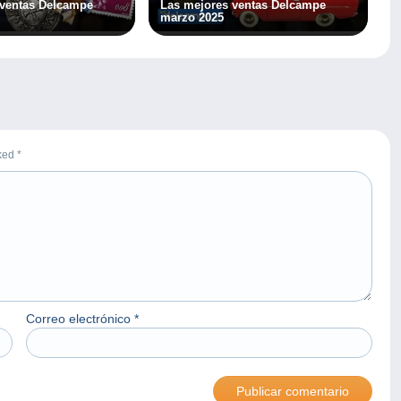
 ventas Delcampe
Las mejores ventas Delcampe
marzo 2025
rked
*
Correo electrónico
*