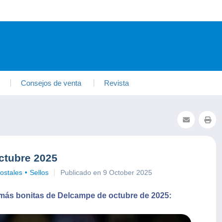
Consejos de venta
Revista
ctubre 2025
ostales
Sellos
Publicado en 9 October 2025
 más bonitas de Delcampe de octubre de 2025: