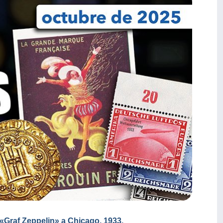
«Graf Zeppelin» a Chicago, 1933.