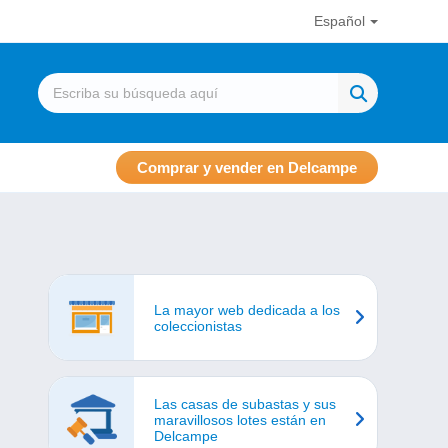
Español
Comprar y vender en Delcampe
La mayor web dedicada a los
coleccionistas
Las casas de subastas y sus
maravillosos lotes están en
Delcampe