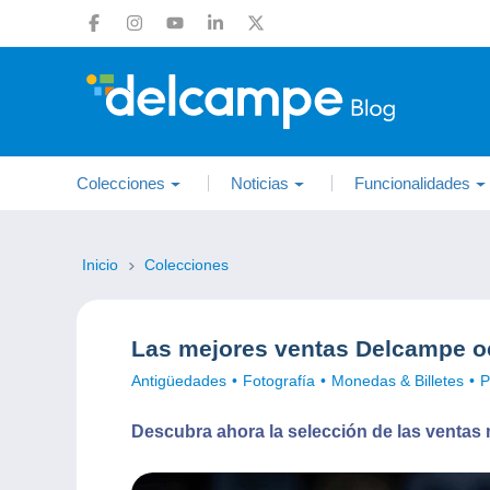
Colecciones
Noticias
Funcionalidades
Inicio
Colecciones
Las mejores ventas Delcampe o
Antigüedades
Fotografía
Monedas & Billetes
P
Descubra ahora la selección de las ventas