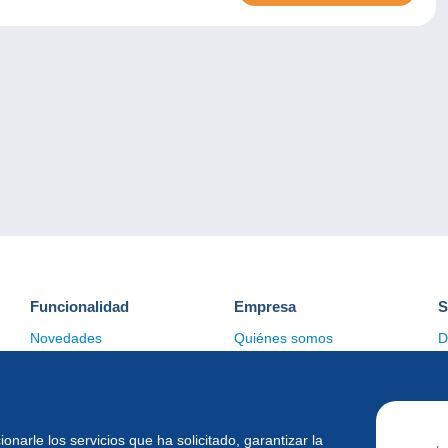
Funcionalidad
Empresa
S
Novedades
Quiénes somos
D
Consejos
Gestión de las cookies
C
Comercial
ionarle los servicios que ha solicitado, garantizar la