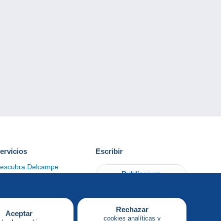
ervicios
Escribir
escubra Delcampe
Publicar un
ontacto
artículo
Rechazar
Aceptar
cookies analíticas y