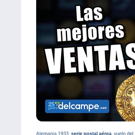
Alemania 1933,
serie postal aérea
, vuelo del