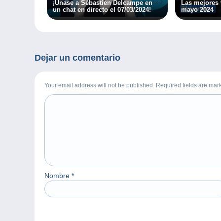
¡Únase a Sébastien Delcampe en
Las mejores
un chat en directo el 07/03/2024!
mayo 2024
Dejar un comentario
Your email address will not be published. Required fields are ma
Nombre
*