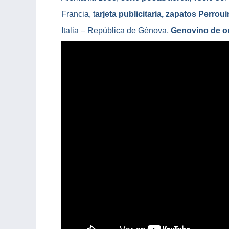
Francia, t
arjeta publicitaria, zapatos Perrou
Italia – República de Génova,
Genovino de o