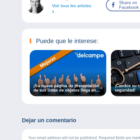
Share on
Voir tous les articles
Facebook
Puede que le interese:
¡Su nueva página de presentación
¡Cambie su c
de sus listas de objetos llega en
seguridad!
dos semanas!
Dejar un comentario
Your email address will not be published. Required fields are ma