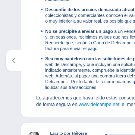
Desconfíe de los precios demasiado atrac
coleccionistas y comerciantes conocen el valor
o muy inferior a su valor real, es posible que s
No se precipite a enviar un pago
a un vend
y, en ocasiones, recibimos avisos que nos ll
Recuerde que, según la Carta de Delcampe, el
factura para enviar el pago.
Sea muy cauteloso con las solicitudes de 
web de Delcampe, y que incluyan una solicitu
indicado anteriormente, compruebe la identida
web. Además, al pagar una compra fuera del si
Delcampe… Por lo tanto, le recomendamos q
liquidar sus transacciones.
Le agradecemos que haya leído estos consejo
de forma segura en
www.delcampe.net
, el me
Escrito por
Héloïse