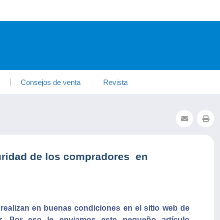
Consejos de venta
Revista
uridad de los compradores en
realizan en buenas condiciones en el sitio web de
r. Por eso le enviamos este pequeño artículo