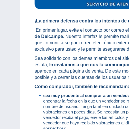
¡La primera defensa contra los intentos de e
En primer lugar, evite el contacto por correo e
de Delcampe.
Nuestra interfaz le permite reali
que comunicarse por correo electrónico extern
exclusivo para usted y le permite asegurarse de
Sea solidario con los demás miembros del siti
estafa,
le invitamos a que nos lo comunique 
aparece en cada página de venta. De este mod
posible y a cerrar las cuentas de los usuarios
Como comprador, también le recomendamos
sea muy prudente al comprar a un vended
encontrar la fecha en la que un vendedor se re
nombre de usuario. Tenga también cuidado c
valoraciones en pocos días. Se necesita un p
vendedor reciba el pago, envíe los artículos y
vendedor que haya recibido valoraciones al d
sospechoso.