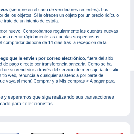
tivos
(siempre en el caso de vendedores recientes). Los
 de los objetos. Si le ofrecen un objeto por un precio ridículo
e trate de un intento de estafa.
edor nuevo. Comprobamos regularmente las cuentas nuevas
evan a cerrar rápidamente las cuentas sospechosas.
 comprador dispone de 14 días tras la recepción de la
pago que le envíen por correo electrónico
, fuera del sitio
d de pago directo por transferencia bancaria. Como se ha
d de su vendedor a través del servicio de mensajería del sitio
tio web, renuncia a cualquier asistencia por parte de
ue vaya al menú Comprar y a Mis compras > A pagar para
s y esperamos que siga realizando sus transacciones
rcado para coleccionistas.