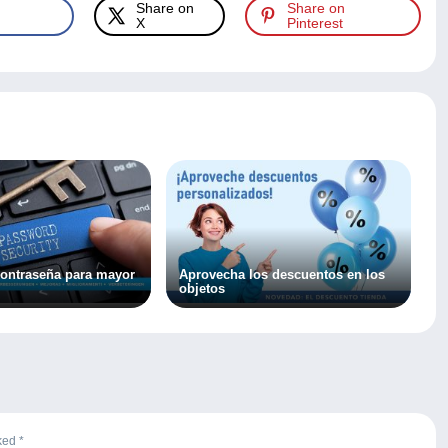
Share on
Share on
X
Pinterest
ontraseña para mayor
Aprovecha los descuentos en los
objetos
rked
*