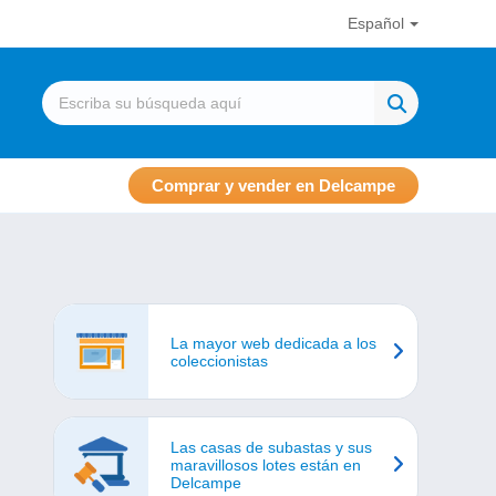
Español
Comprar y vender en Delcampe
La mayor web dedicada a los
coleccionistas
Las casas de subastas y sus
maravillosos lotes están en
Delcampe