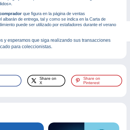
didos».
el comprador
que figura en la página de ventas
el albarán de entrega, tal y como se indica en la Carta de
miento puede ser utilizado por estafadores durante el verano
s y esperamos que siga realizando sus transacciones
rcado para coleccionistas.
Share on
Share on
X
Pinterest