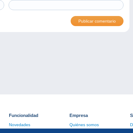
Funcionalidad
Empresa
S
Novedades
Quiénes somos
D
Consejos
Gestión de las cookies
C