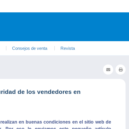
Consejos de venta
Revista
uridad de los vendedores en
realizan en buenas condiciones en el sitio web de
r. Por eso le enviamos este pequeño artículo