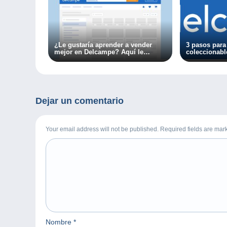
¿Le gustaría aprender a vender
3 pasos para
mejor en Delcampe? Aquí le
coleccionabl
ofrecemos tres consejos para
aún más fácil
conseguirlo.
Dejar un comentario
Your email address will not be published. Required fields are ma
Nombre
*