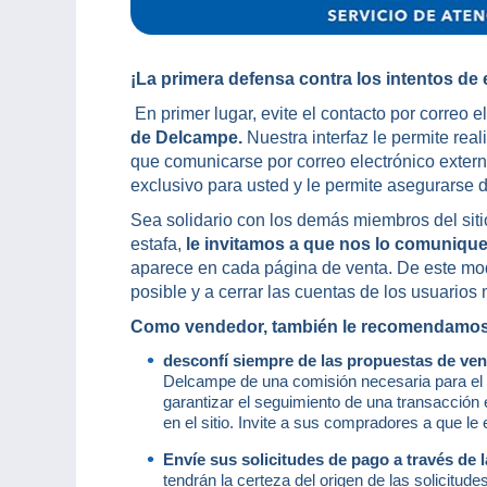
¡La primera defensa contra los intentos de e
En primer lugar, evite el contacto por correo e
de Delcampe.
Nuestra interfaz le permite reali
que comunicarse por correo electrónico externo
exclusivo para usted y le permite asegurarse de
Sea solidario con los demás miembros del siti
estafa,
le invitamos a que nos lo comunique 
aparece en cada página de venta. De este mod
posible y a cerrar las cuentas de los usuarios
Como vendedor, también le recomendamos 
desconfí siempre de las propuestas de vent
Delcampe de una comisión necesaria para el b
garantizar el seguimiento de una transacción 
en el sitio. Invite a sus compradores a que le
Envíe sus solicitudes de pago a través de 
tendrán la certeza del origen de las solicitud