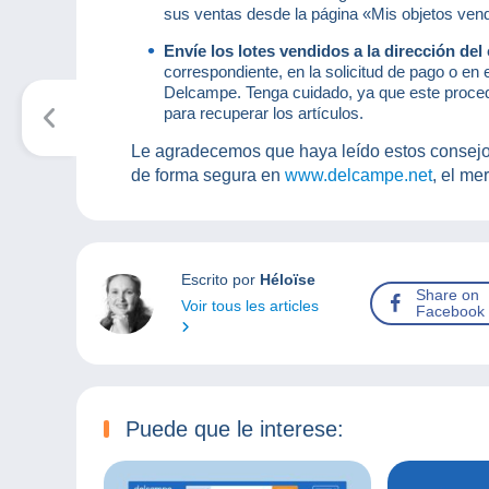
sus ventas desde la página «Mis objetos ven
Envíe los lotes vendidos a la dirección d
correspondiente, en la solicitud de pago o en 
Delcampe. Tenga cuidado, ya que este procedi
para recuperar los artículos.
Le agradecemos que haya leído estos consejo
de forma segura en
www.delcampe.net
, el me
Escrito por
Héloïse
Share on
Voir tous les articles
Facebook
Puede que le interese: