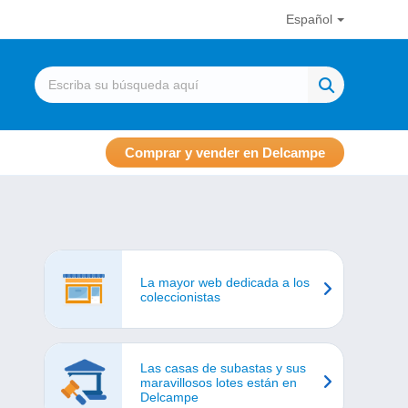
Español
Comprar y vender en Delcampe
La mayor web dedicada a los
coleccionistas
Las casas de subastas y sus
maravillosos lotes están en
Delcampe