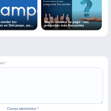
 vender tus
Nuevo sistema de pago : sus
es en Delcampe, ¡es
preguntas más frecuentes
!
rked
*
Correo electrónico
*