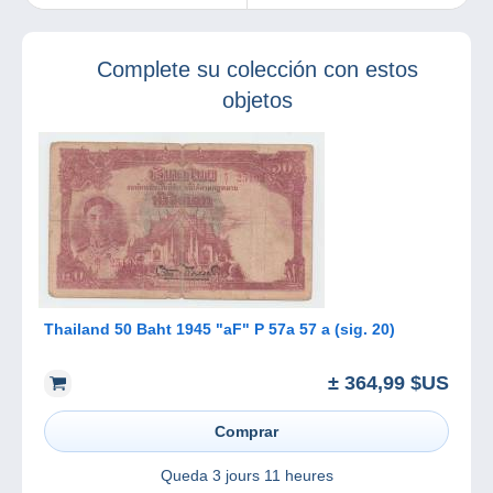
septiembre 2025
son muy
complicadas en
este momento.
Complete su colección con estos
objetos
Thailand 50 Baht 1945 "aF" P 57a 57 a (sig. 20)
± 364,99 $US
Comprar
Queda
3 jours 11 heures