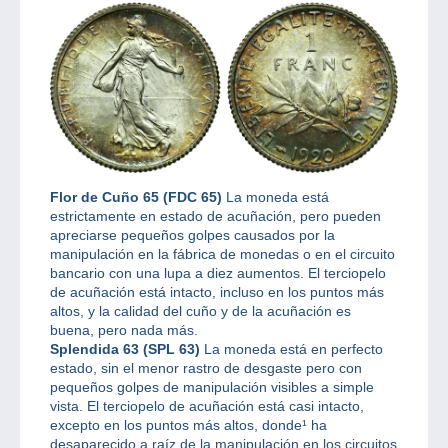
Flor de Cuño 65 (FDC 65)
La moneda está
estrictamente en estado de acuñación, pero pueden
apreciarse pequeños golpes causados por la
manipulación en la fábrica de monedas o en el circuito
bancario con una lupa a diez aumentos. El terciopelo
de acuñación está intacto, incluso en los puntos más
altos, y la calidad del cuño y de la acuñación es
buena, pero nada más.
Splendida 63 (SPL 63)
La moneda está en perfecto
estado, sin el menor rastro de desgaste pero con
pequeños golpes de manipulación visibles a simple
vista. El terciopelo de acuñación está casi intacto,
excepto en los puntos más altos, donde¹ ha
desaparecido a raíz de la manipulación en los circuitos