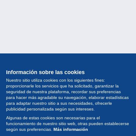
Información sobre las cookies
Nuestro sitio utiliza cookies con los siguientes fines:
proporcionarle los servicios que ha solicitado, garantizar la
seguridad de nuestra plataforma, recordar sus preferencias
para hacer más agradable su navegación, elaborar estadísticas
para adaptar nuestro sitio a sus necesidades, ofrecerle
Colección
publicidad personalizada según sus intereses.
Algunas de estas cookies son necesarias para el
Noticias
funcionamiento de nuestro sitio web, otras pueden establecerse
según sus preferencias.
Más información
Funcionalidad