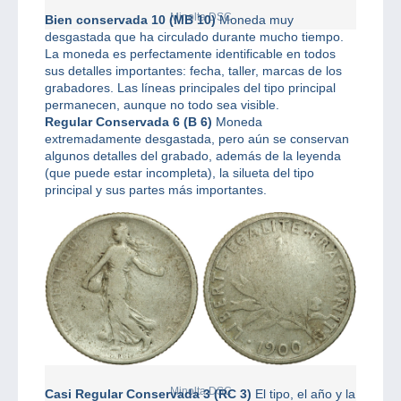
Minolta DSC
Bien conservada 10 (MB 10)
Moneda muy
desgastada que ha circulado durante mucho tiempo.
La moneda es perfectamente identificable en todos
sus detalles importantes: fecha, taller, marcas de los
grabadores. Las líneas principales del tipo principal
permanecen, aunque no todo sea visible.
Regular Conservada 6 (B 6)
Moneda
extremadamente desgastada, pero aún se conservan
algunos detalles del grabado, además de la leyenda
(que puede estar incompleta), la silueta del tipo
principal y sus partes más importantes.
Minolta DSC
Casi Regular Conservada 3 (RC 3)
El tipo, el año y la