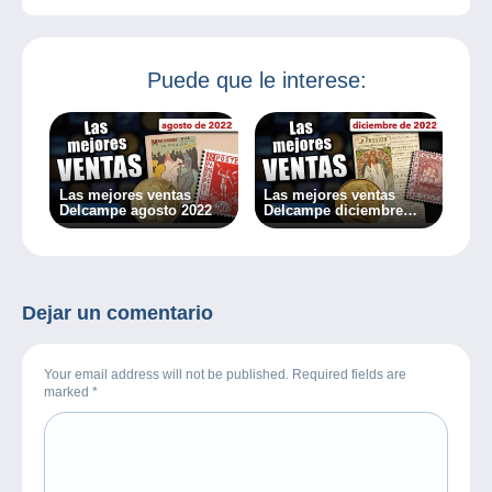
Puede que le interese:
Las mejores ventas
Las mejores ventas
Delcampe agosto 2022
Delcampe diciembre
2022
Dejar un comentario
Your email address will not be published. Required fields are
marked
*