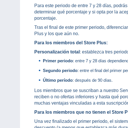
Para este periodo de entre 7 y 28 días, podrás e
determinar qué porcentaje y si opta por la ace
porcentaje.
Tras el final de este primer periodo, diferenc
Plus y los que aún no.
Para los miembros del Store Plus:
Personalización total
: establezca tres period
Primer periodo
: entre 7 y 28 días dependien
Segundo periodo
: entre el final del primer p
Último período
: después de 90 días.
Los miembros que se suscriban a nuestro Servic
reciben o no ofertas inferiores y hasta qué por
muchas ventajas vinculadas a esta suscripción
Para los miembros que no tienen el Store P
Una vez finalizado el primer periodo, el sistem
descuento (a menos que establezca más durante