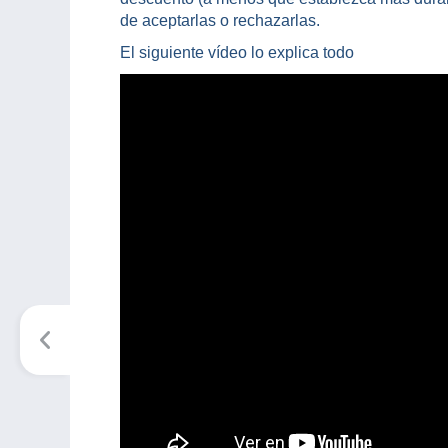
de aceptarlas o rechazarlas.
El siguiente vídeo lo explica todo