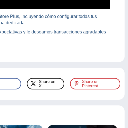
tore Plus, incluyendo cómo configurar todas tus
gina dedicada.
pectativas y le deseamos transacciones agradables
Share on
Share on
X
Pinterest