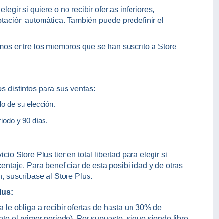
legir si quiere o no recibir ofertas inferiores,
ptación automática. También puede predefinir el
iamos entre los miembros que se han suscrito a Store
os distintos para sus ventas:
do de su elección.
eriodo y 90 días.
io Store Plus tienen total libertad para elegir si
centaje. Para beneficiar de esta posibilidad y de otras
, suscríbase al Store Plus.
lus:
a le obliga a recibir ofertas de hasta un 30% de
 el primer periodo). Por supuesto, sigue siendo libre