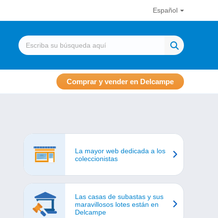
Español
Comprar y vender en Delcampe
La mayor web dedicada a los
coleccionistas
Las casas de subastas y sus
maravillosos lotes están en
Delcampe