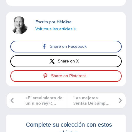
Escrito por
Héloïse
Voir tous les articles
Share on Facebook
Share on X
Share on Pinterest
«El crecimiento de
Las mejores
un niño rey»:
ventas Delcampe
Alfonso XIII
enero 2026
Complete su colección con estos