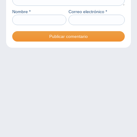
Nombre
*
Correo electrónico
*