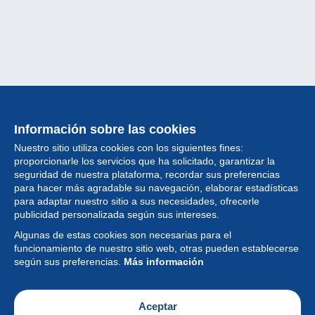
Información sobre las cookies
Nuestro sitio utiliza cookies con los siguientes fines:
proporcionarle los servicios que ha solicitado, garantizar la
seguridad de nuestra plataforma, recordar sus preferencias
para hacer más agradable su navegación, elaborar estadísticas
para adaptar nuestro sitio a sus necesidades, ofrecerle
Colección
publicidad personalizada según sus intereses.
Algunas de estas cookies son necesarias para el
Noticias
funcionamiento de nuestro sitio web, otras pueden establecerse
según sus preferencias.
Más información
Funcionalidad
Empresa
Aceptar