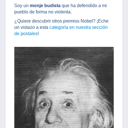
Soy un
monje budista
que ha defendido a mi
pueblo de forma no violenta.
¿Quiere descubrir otros premios Nobel? ¡Eche
un vistazo a esta
categoría en nuestra sección
de postales
!