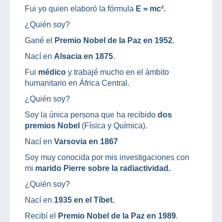
Fui yo quien elaboró la fórmula
E = mc².
¿Quién soy?
Gané el
Premio Nobel de la Paz en 1952
.
Nací en
Alsacia en 1875
.
Fui
médico
y trabajé mucho en el ámbito
humanitario en África Central.
¿Quién soy?
Soy la única persona que ha recibido
dos
premios Nobel
(Física y Química).
Nací en
Varsovia en 1867
Soy muy conocida por mis investigaciones con
mi
marido Pierre sobre la radiactividad.
¿Quién soy?
Nací en
1935 en el Tíbet.
Recibí el
Premio Nobel de la Paz en 1989
.