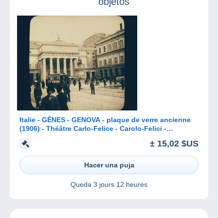
objetos
Italie - GÊNES - GENOVA - plaque de verre ancienne
(1906) - Théâtre Carlo-Felice - Carolo-Felici -
(tramway)
± 15,02 $US
Hacer una puja
Queda
3 jours 12 heures