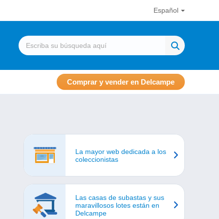
Español
Comprar y vender en Delcampe
La mayor web dedicada a los
coleccionistas
Las casas de subastas y sus
maravillosos lotes están en
Delcampe