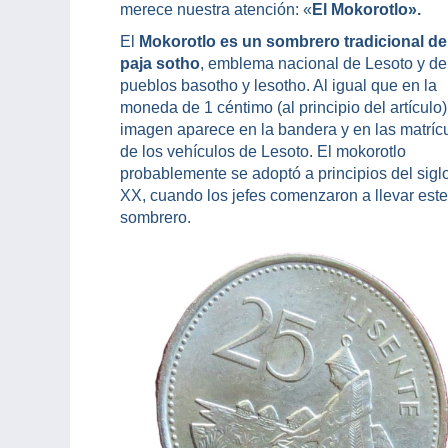
merece nuestra atención: «
El Mokorotlo».
El
Mokorotlo es un sombrero tradicional de
paja sotho
, emblema nacional de Lesoto y de
pueblos basotho y lesotho. Al igual que en la
moneda de 1 céntimo (al principio del artículo)
imagen aparece en la bandera y en las matríc
de los vehículos de Lesoto. El mokorotlo
probablemente se adoptó a principios del sigl
XX, cuando los jefes comenzaron a llevar este
sombrero.