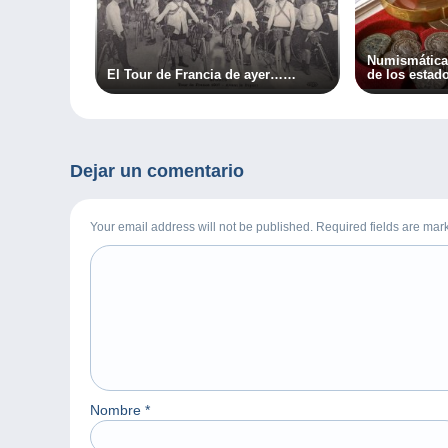
Numismática:
El Tour de Francia de ayer……
de los estad
Dejar un comentario
Your email address will not be published. Required fields are ma
Nombre
*