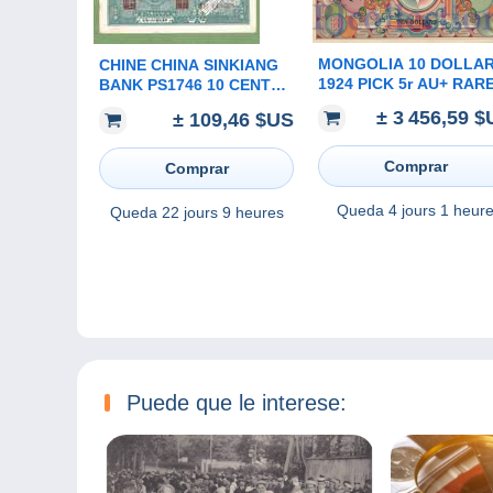
MONGOLIA 10 DOLLA
CHINE CHINA SINKIANG
1924 PICK 5r AU+ RAR
BANK PS1746 10 CENTS
1939 XF
± 3 456,59 
± 109,46 $US
Comprar
Comprar
Queda
4 jours 1 heur
Queda
22 jours 9 heures
Puede que le interese: