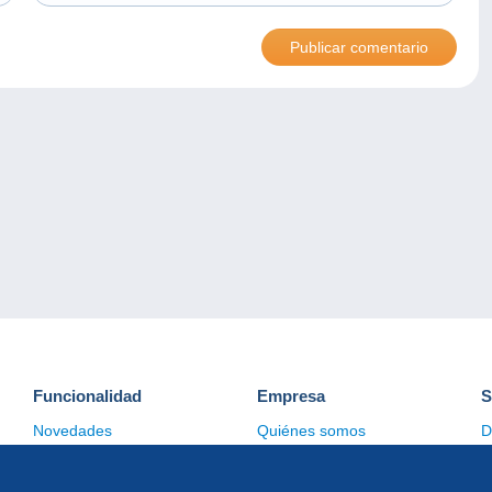
Funcionalidad
Empresa
S
Novedades
Quiénes somos
D
Consejos
Gestión de las cookies
C
Comercial