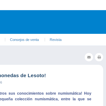
Consejos de venta
Revista
monedas de Lesoto!
26
otros sus conocimientos sobre numismática! Hoy
equeña colección numismática, entre la que se