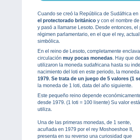
Cuando se creó la República de Sudáfrica en
el protectorado británico
y con el nombre d
y pasó a llamarse Lesoto. Desde entonces, el 
régimen parlamentario, en el que el rey, actua
simbólica.
En el reino de Lesoto, completamente enclavado
circulación
muy pocas monedas
. Hay que de
utilizaron la moneda sudafricana hasta su ind
nacimiento del loti en este periodo, la moneda
1979. Se trata de un juego de 5 valores (1 sen
la moneda de 1 loti, data del año siguiente.
Este pequeño reino depende económicamente
desde 1979. (1 loti = 100 lisente) Su valor es
utiliza.
Una de las primeras monedas, de 1 sente,
acuñada en 1979 por el rey Moshoeshoe II,
presenta en su reverso una curiosidad que