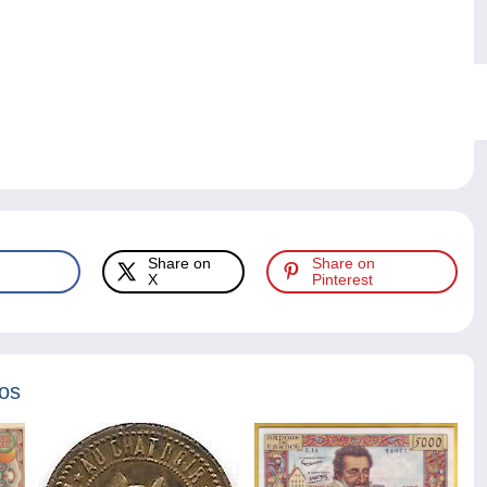
Share on
Share on
X
Pinterest
tos