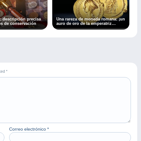
 descripción precisa
Una rareza de moneda romana: ¡un
os de conservación
auro de oro de la emperatriz
Sabina | Tesoro #1
rked
*
Correo electrónico
*