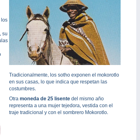
 los
, su
ulas
o
Tradicionalmente, los sotho exponen el mokorotlo
en sus casas, lo que indica que respetan las
costumbres.
Otra
moneda de 25 lisente
del mismo año
representa a una mujer tejedora, vestida con el
traje tradicional y con el sombrero Mokorotlo.