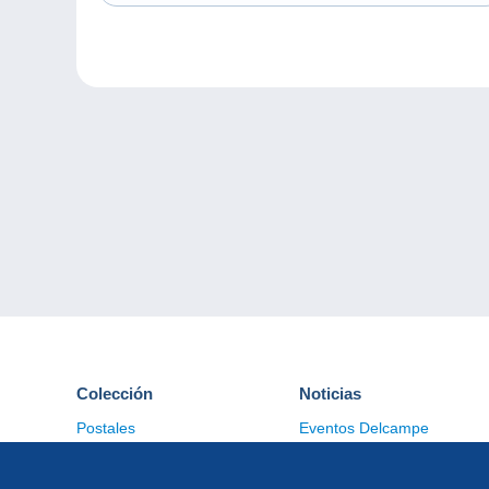
Colección
Noticias
Postales
Eventos Delcampe
Sellos
Concursos
Monedas & Billetes