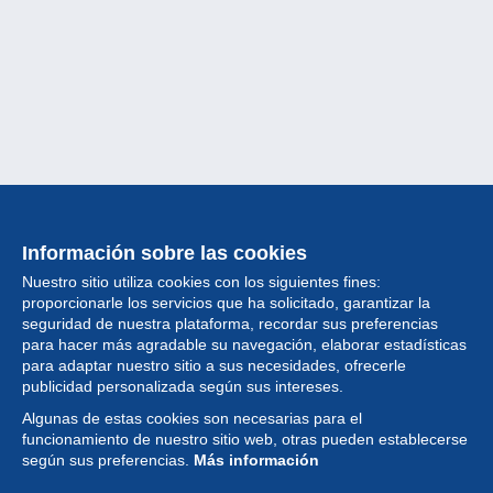
Información sobre las cookies
Nuestro sitio utiliza cookies con los siguientes fines:
proporcionarle los servicios que ha solicitado, garantizar la
seguridad de nuestra plataforma, recordar sus preferencias
para hacer más agradable su navegación, elaborar estadísticas
para adaptar nuestro sitio a sus necesidades, ofrecerle
Colección
publicidad personalizada según sus intereses.
Algunas de estas cookies son necesarias para el
Noticias
funcionamiento de nuestro sitio web, otras pueden establecerse
según sus preferencias.
Más información
Funcionalidad