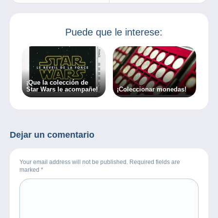
de abril 2025
¡una navegación
óptima en
Delcampe!
Puede que le interese:
¡Que la colección de
Star Wars le acompañe!
¡Coleccionar monedas!
Dejar un comentario
Your email address will not be published. Required fields are
marked
*