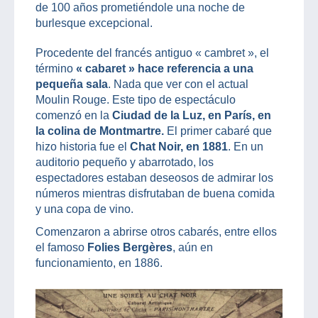
de 100 años prometiéndole una noche de
burlesque excepcional.
Procedente del francés antiguo « cambret », el
término
« cabaret » hace referencia a una
pequeña sala
. Nada que ver con el actual
Moulin Rouge. Este tipo de espectáculo
comenzó en la
Ciudad de la Luz, en París, en
la colina de Montmartre.
El primer cabaré que
hizo historia fue el
Chat Noir, en 1881
. En un
auditorio pequeño y abarrotado, los
espectadores estaban deseosos de admirar los
números mientras disfrutaban de buena comida
y una copa de vino.
Comenzaron a abrirse otros cabarés, entre ellos
el famoso
Folies Bergères
, aún en
funcionamiento, en 1886.