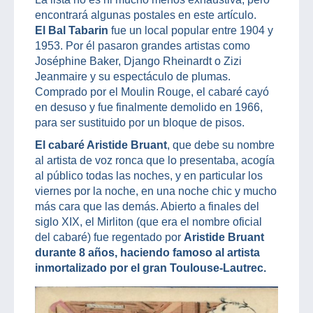
encontrará algunas postales en este artículo.
El Bal Tabarin
fue un local popular entre 1904 y
1953. Por él pasaron grandes artistas como
Joséphine Baker, Django Rheinardt o Zizi
Jeanmaire y su espectáculo de plumas.
Comprado por el Moulin Rouge, el cabaré cayó
en desuso y fue finalmente demolido en 1966,
para ser sustituido por un bloque de pisos.
El cabaré Aristide Bruant
, que debe su nombre
al artista de voz ronca que lo presentaba, acogía
al público todas las noches, y en particular los
viernes por la noche, en una noche chic y mucho
más cara que las demás. Abierto a finales del
siglo XIX, el Mirliton (que era el nombre oficial
del cabaré) fue regentado por
Aristide Bruant
durante 8 años, haciendo famoso al artista
inmortalizado por el gran Toulouse-Lautrec.