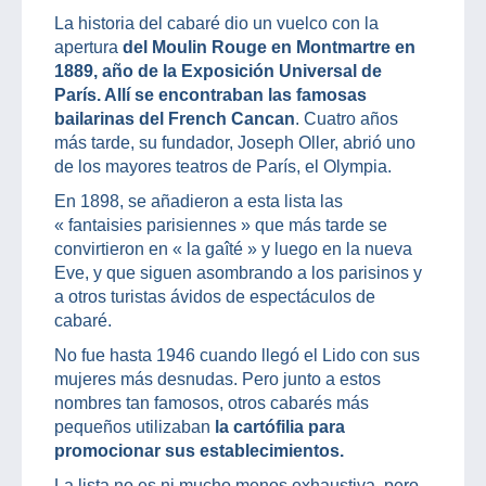
La historia del cabaré dio un vuelco con la
apertura
del Moulin Rouge en Montmartre en
1889, año de la Exposición Universal de
París. Allí se encontraban las famosas
bailarinas del French Cancan
. Cuatro años
más tarde, su fundador, Joseph Oller, abrió uno
de los mayores teatros de París, el Olympia.
En 1898, se añadieron a esta lista las
« fantaisies parisiennes » que más tarde se
convirtieron en « la gaîté » y luego en la nueva
Eve, y que siguen asombrando a los parisinos y
a otros turistas ávidos de espectáculos de
cabaré.
No fue hasta 1946 cuando llegó el Lido con sus
mujeres más desnudas. Pero junto a estos
nombres tan famosos, otros cabarés más
pequeños utilizaban
la cartófilia para
promocionar sus establecimientos.
La lista no es ni mucho menos exhaustiva, pero