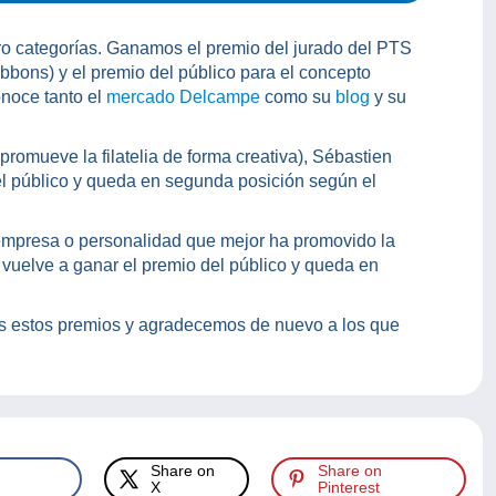
ro categorías. Ganamos el premio del jurado del PTS
bbons) y el premio del público para el concepto
onoce tanto el
mercado Delcampe
como su
blog
y su
romueve la filatelia de forma creativa), Sébastien
el público y queda en segunda posición según el
(empresa o personalidad que mejor ha promovido la
vuelve a ganar el premio del público y queda en
s estos premios y agradecemos de nuevo a los que
Share on
Share on
X
Pinterest