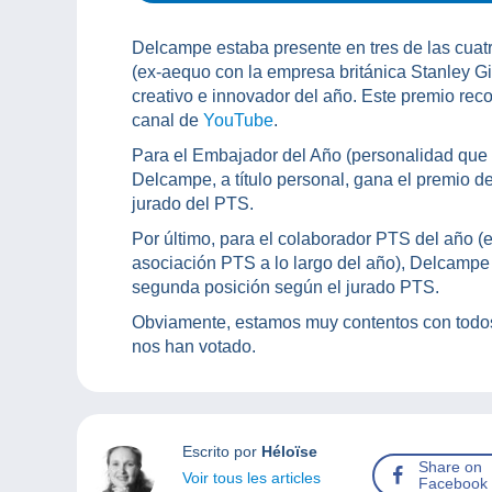
Delcampe estaba presente en tres de las cuat
(ex-aequo con la empresa británica Stanley Gi
creativo e innovador del año. Este premio rec
canal de
YouTube
.
Para el Embajador del Año (personalidad que p
Delcampe, a título personal, gana el premio d
jurado del PTS.
Por último, para el colaborador PTS del año 
asociación PTS a lo largo del año), Delcampe 
segunda posición según el jurado PTS.
Obviamente, estamos muy contentos con todo
nos han votado.
Escrito por
Héloïse
Share on
Voir tous les articles
Facebook