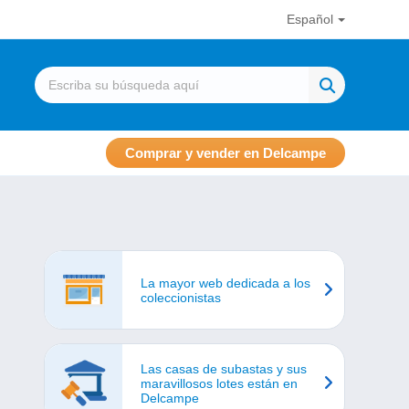
Español
Comprar y vender en Delcampe
La mayor web dedicada a los
coleccionistas
Las casas de subastas y sus
maravillosos lotes están en
Delcampe