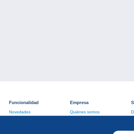
Funcionalidad
Empresa
S
Novedades
Quiénes somos
D
Consejos
Gestión de las cookies
C
Comercial