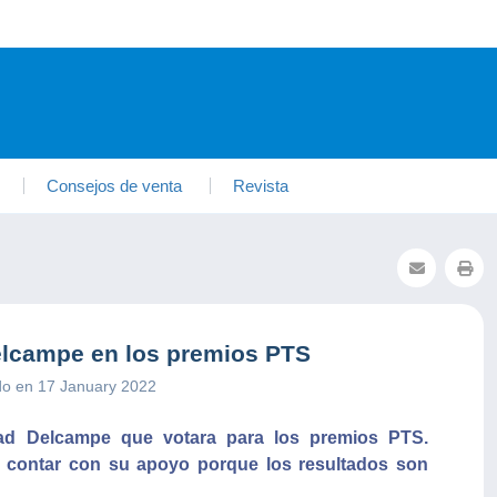
Consejos de venta
Revista
Delcampe en los premios PTS
do en 17 January 2022
ad Delcampe que votara para los premios PTS.
contar con su apoyo porque los resultados son