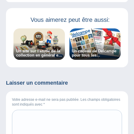
Vous aimerez peut être aussi:
Un site sur l’étude de la
Un cadeau de Delcampe
collection en général et
pour tous les
des collectionneurs en
collectionneurs !
particulier, découvrez
Collectiana
Laisser un commentaire
Votre adresse e-mail ne sera pas publiée. Les champs obligatoires
sont indiqués avec
*