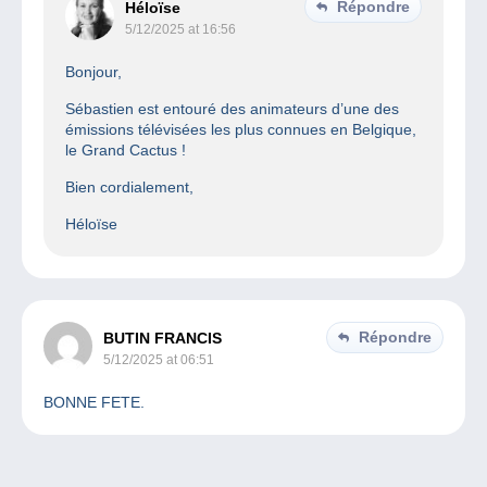
Répondre
Héloïse
5/12/2025 at 16:56
Bonjour,
Sébastien est entouré des animateurs d’une des
émissions télévisées les plus connues en Belgique,
le Grand Cactus !
Bien cordialement,
Héloïse
Répondre
BUTIN FRANCIS
5/12/2025 at 06:51
BONNE FETE.