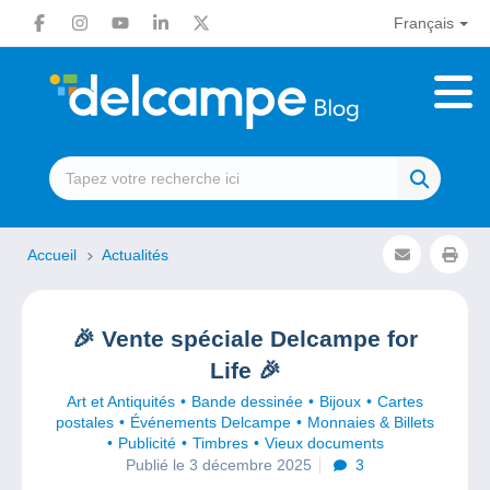
Français
Accueil
Actualités
🎉 Vente spéciale Delcampe for
Life 🎉
Art et Antiquités
Bande dessinée
Bijoux
Cartes
postales
Événements Delcampe
Monnaies & Billets
Publicité
Timbres
Vieux documents
Publié le 3 décembre 2025
3