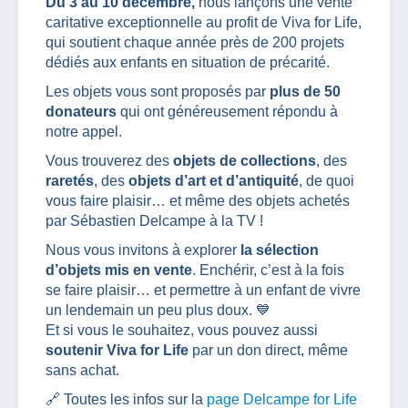
Du 3 au 10 décembre,
nous lançons une vente
caritative exceptionnelle au profit de Viva for Life,
qui soutient chaque année près de 200 projets
dédiés aux enfants en situation de précarité.
Les objets vous sont proposés par
plus de 50
donateurs
qui ont généreusement répondu à
notre appel.
Vous trouverez des
objets de collections
, des
raretés
, des
objets d’art et d’antiquité
, de quoi
vous faire plaisir… et même des objets achetés
par Sébastien Delcampe à la TV !
Nous vous invitons à explorer
la sélection
d’objets mis en vente
. Enchérir, c’est à la fois
se faire plaisir… et permettre à un enfant de vivre
un lendemain un peu plus doux. 💙
Et si vous le souhaitez, vous pouvez aussi
soutenir Viva for Life
par un don direct, même
sans achat.
🔗 Toutes les infos sur la
page Delcampe for Life