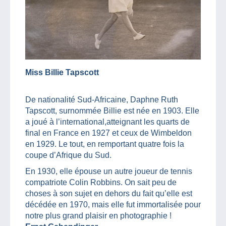
Miss Billie Tapscott
De nationalité Sud-Africaine, Daphne Ruth
Tapscott, surnommée Billie est née en 1903. Elle
a joué à l’international,atteignant les quarts de
final en France en 1927 et ceux de Wimbeldon
en 1929. Le tout, en remportant quatre fois la
coupe d’Afrique du Sud.
En 1930, elle épouse un autre joueur de tennis
compatriote Colin Robbins. On sait peu de
choses à son sujet en dehors du fait qu’elle est
décédée en 1970, mais elle fut immortalisée pour
notre plus grand plaisir en photographie !