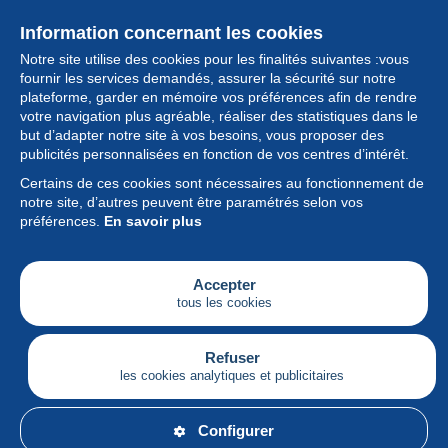
Information concernant les cookies
Notre site utilise des cookies pour les finalités suivantes :vous
fournir les services demandés, assurer la sécurité sur notre
plateforme, garder en mémoire vos préférences afin de rendre
votre navigation plus agréable, réaliser des statistiques dans le
but d’adapter notre site à vos besoins, vous proposer des
Collection
publicités personnalisées en fonction de vos centres d’intérêt.
Certains de ces cookies sont nécessaires au fonctionnement de
Actualités
notre site, d’autres peuvent être paramétrés selon vos
préférences.
En savoir plus
Fonctionnalités
Société
Accepter
tous les cookies
Services
Articles
Refuser
les cookies analytiques et publicitaires
Français
Configurer