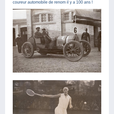
coureur automobile de renom il y a 100 ans !