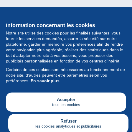
Information concernant les cookies
Notre site utilise des cookies pour les finalités suivantes :vous
fournir les services demandés, assurer la sécurité sur notre
plateforme, garder en mémoire vos préférences afin de rendre
votre navigation plus agréable, réaliser des statistiques dans le
but d’adapter notre site à vos besoins, vous proposer des
Collection
publicités personnalisées en fonction de vos centres d’intérêt.
Certains de ces cookies sont nécessaires au fonctionnement de
Actualités
notre site, d’autres peuvent être paramétrés selon vos
préférences.
En savoir plus
Fonctionnalités
Société
Accepter
tous les cookies
Services
Articles
Refuser
les cookies analytiques et publicitaires