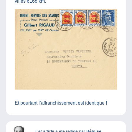
villes 6168 km.
Et pourtant l’affranchissement est identique !
Cet article a été rédigé par
Héloïse