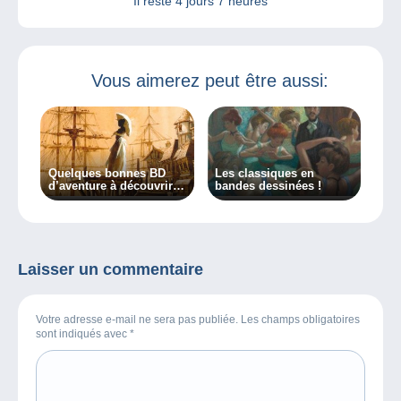
Il reste
4 jours 7 heures
Vous aimerez peut être aussi:
Quelques bonnes BD
Les classiques en
d’aventure à découvrir
bandes dessinées !
absolument !
Laisser un commentaire
Votre adresse e-mail ne sera pas publiée. Les champs obligatoires
sont indiqués avec
*