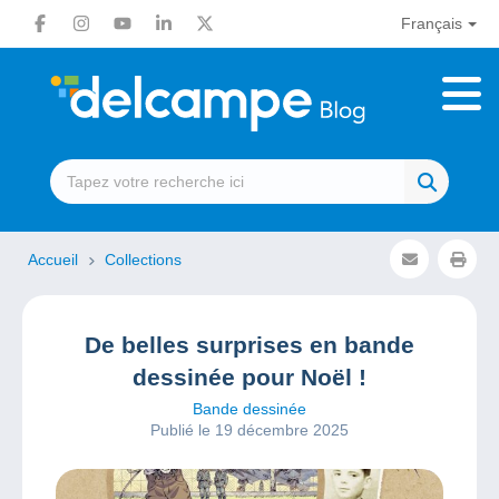
Français
Accueil
Collections
De belles surprises en bande
dessinée pour Noël !
Bande dessinée
Publié le 19 décembre 2025