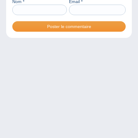
Nom
*
Email
*