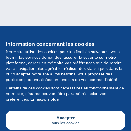
Information concernant les cookies
Notre site utilise des cookies pour les finalités suivantes :vous
fournir les services demandés, assurer la sécurité sur notre
plateforme, garder en mémoire vos préférences afin de rendre
votre navigation plus agréable, réaliser des statistiques dans le
but d’adapter notre site à vos besoins, vous proposer des
Collection
publicités personnalisées en fonction de vos centres d’intérêt.
Certains de ces cookies sont nécessaires au fonctionnement de
Actualités
notre site, d’autres peuvent être paramétrés selon vos
préférences.
En savoir plus
Fonctionnalités
Société
Accepter
tous les cookies
Services