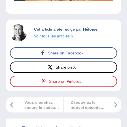
Cet article a été rédigé par
Héloïse
Voir tous les articles
Share on Facebook
Share on X
Share on Pinterest
Vous cherchez
Découvrez le
encore le cadeau
nouvel épisode
idéal pour vos
des News de la
proches ?
Collection #08