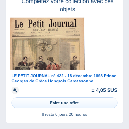
Complétez votre collection avec ces
objets
LE PETIT JOURNAL n° 422 - 18 décembre 1898 Prince
Georges de Grèce Hongrois Carcassonne
± 4,05 $US
Faire une offre
Il reste
6 jours 20 heures