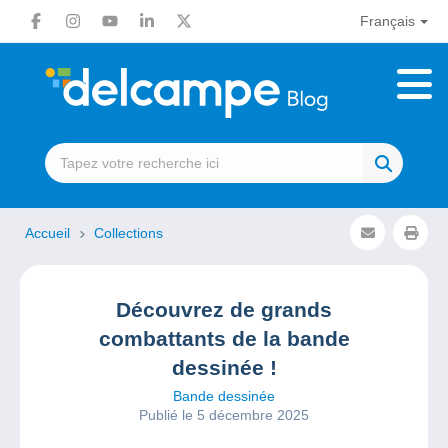
Français
Accueil
Collections
Découvrez de grands
combattants de la bande
dessinée !
Bande dessinée
Publié le 5 décembre 2025