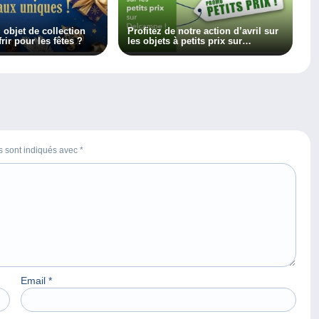
 objet de collection
Profitez de notre action d’avril sur
rir pour les fêtes ?
les objets à petits prix sur
Delcampe !
es sont indiqués avec
*
Email
*