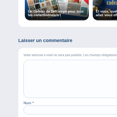
Un cadeau de Delcampe pour tous
Et vous, quel
les collectionneurs !
allez vous off
Laisser un commentaire
Votre adresse e-mail ne sera pas publiée. Les champs obligatoir
Nom
*