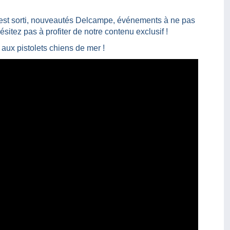
est sorti, nouveautés Delcampe, événements à ne pas
sitez pas à profiter de notre contenu exclusif !
 aux pistolets chiens de mer !