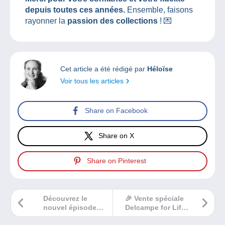
depuis toutes ces années.
Ensemble, faisons
rayonner la
passion des collections
! 💌
Cet article a été rédigé par
Héloïse
Voir tous les articles
Share on Facebook
Share on X
Share on Pinterest
Découvrez le
🎉 Vente spéciale
nouvel épisode
Delcampe for Life
des News de la
🎉