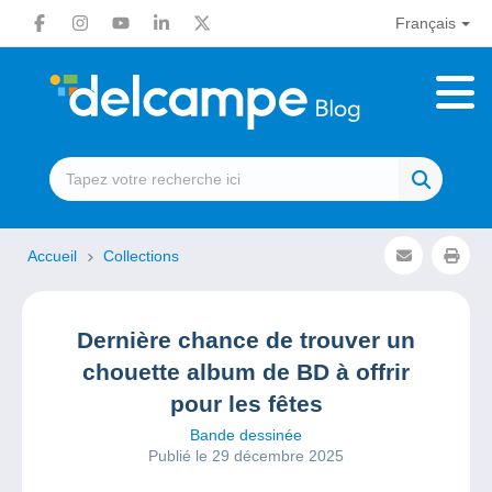
Français
Accueil
Collections
Dernière chance de trouver un
chouette album de BD à offrir
pour les fêtes
Bande dessinée
Publié le 29 décembre 2025