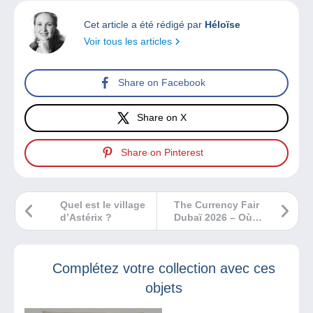
Cet article a été rédigé par
Héloïse
Voir tous les articles
Share on Facebook
Share on X
Share on Pinterest
Quel est le village
The Currency Fair
d’Astérix ?
Dubaï 2026 – Où le
monde des billets
et monnaies se
connecte
Complétez votre collection avec ces
objets