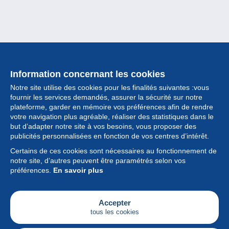
Information concernant les cookies
Notre site utilise des cookies pour les finalités suivantes :vous
fournir les services demandés, assurer la sécurité sur notre
plateforme, garder en mémoire vos préférences afin de rendre
votre navigation plus agréable, réaliser des statistiques dans le
but d’adapter notre site à vos besoins, vous proposer des
Collection
publicités personnalisées en fonction de vos centres d’intérêt.
Certains de ces cookies sont nécessaires au fonctionnement de
Actualités
notre site, d’autres peuvent être paramétrés selon vos
préférences.
En savoir plus
Fonctionnalités
Société
Accepter
tous les cookies
Services