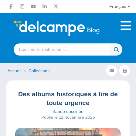
Français
Accueil
Collections
Des albums historiques à lire de
toute urgence
Bande dessinée
Publié le 11 novembre 2025