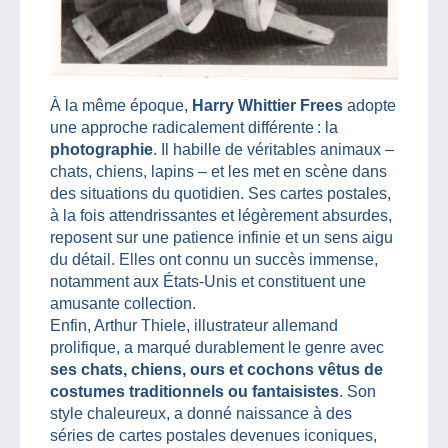
À la même époque,
Harry Whittier Frees
adopte
une approche radicalement différente : la
photographie
. Il habille de véritables animaux –
chats, chiens, lapins – et les met en scène dans
des situations du quotidien. Ses cartes postales,
à la fois attendrissantes et légèrement absurdes,
reposent sur une patience infinie et un sens aigu
du détail. Elles ont connu un succès immense,
notamment aux États‑Unis et constituent une
amusante collection.
Enfin, Arthur Thiele, illustrateur allemand
prolifique, a marqué durablement le genre avec
ses chats, chiens, ours et cochons vêtus de
costumes traditionnels ou fantaisistes
. Son
style chaleureux, a donné naissance à des
séries de cartes postales devenues iconiques,