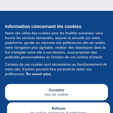
Information concernant les cookies
Notre site utilise des cookies pour les finalités suivantes :vous
fournir les services demandés, assurer la sécurité sur notre
plateforme, garder en mémoire vos préférences afin de rendre
votre navigation plus agréable, réaliser des statistiques dans le
but d’adapter notre site à vos besoins, vous proposer des
Collection
publicités personnalisées en fonction de vos centres d’intérêt.
Certains de ces cookies sont nécessaires au fonctionnement de
Actualités
notre site, d’autres peuvent être paramétrés selon vos
préférences.
En savoir plus
Fonctionnalités
Société
Accepter
tous les cookies
Services
Articles
Refuser
les cookies analytiques et publicitaires