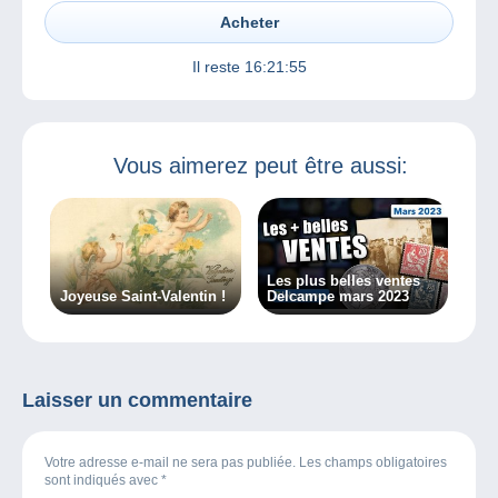
Acheter
Il reste
16:21:55
Vous aimerez peut être aussi:
Les plus belles ventes
Joyeuse Saint-Valentin !
Delcampe mars 2023
Laisser un commentaire
Votre adresse e-mail ne sera pas publiée. Les champs obligatoires
sont indiqués avec
*