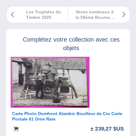
Les Trophées du
Venez nombreux à
Timbre 2025
la 58ème Bourse
aux monnaies de
Saint-Just-en-
Chevalet
Complétez votre collection avec ces
objets
Carte Photo Domfront Alambic Bouilleur de Cru Carte
Postale 61 Orne Rare
± 239,27 $US