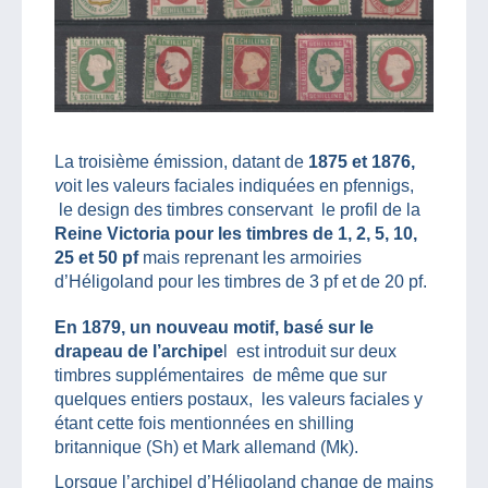
La troisième émission, datant de
1875 et 1876,
v
oit les valeurs faciales indiquées en pfennigs,
le design des timbres conservant le profil de la
Reine Victoria pour les timbres de 1, 2, 5, 10,
25 et 50 pf
mais reprenant les armoiries
d’Héligoland pour les timbres de 3 pf et de 20 pf.
En 1879, un nouveau motif, basé sur le
drapeau de l’archipe
l est introduit sur deux
timbres supplémentaires de même que sur
quelques entiers postaux, les valeurs faciales y
étant cette fois mentionnées en shilling
britannique (Sh) et Mark allemand (Mk).
Lorsque l’archipel d’Héligoland change de mains