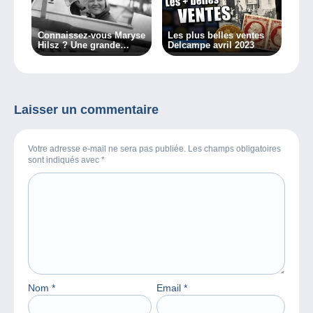
Connaissez-vous Maryse
Les plus belles ventes
Hilsz ? Une grande
Delcampe avril 2023
dame de l’aérophilatélie
(1ère partie)
Laisser un commentaire
Votre adresse e-mail ne sera pas publiée. Les champs obligatoires
sont indiqués avec
*
Nom
*
Email
*