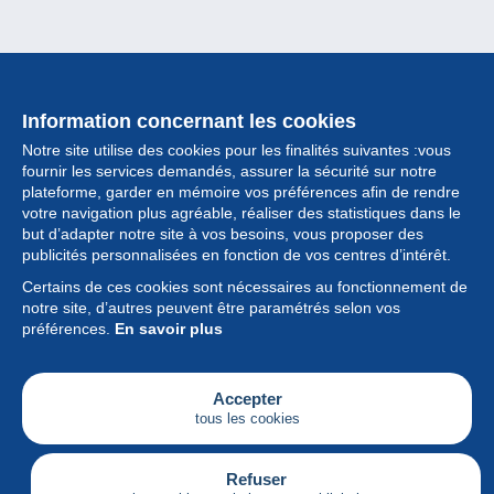
Information concernant les cookies
Notre site utilise des cookies pour les finalités suivantes :vous
fournir les services demandés, assurer la sécurité sur notre
plateforme, garder en mémoire vos préférences afin de rendre
votre navigation plus agréable, réaliser des statistiques dans le
but d’adapter notre site à vos besoins, vous proposer des
Collection
publicités personnalisées en fonction de vos centres d’intérêt.
Certains de ces cookies sont nécessaires au fonctionnement de
Actualités
notre site, d’autres peuvent être paramétrés selon vos
préférences.
En savoir plus
Fonctionnalités
Société
Accepter
tous les cookies
Services
Articles
Refuser