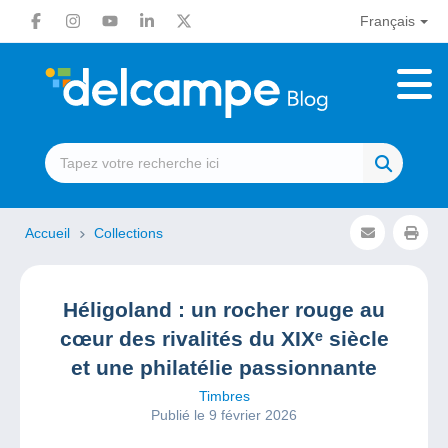
Français
Accueil
Collections
Héligoland : un rocher rouge au
cœur des rivalités du XIXᵉ siècle
et une philatélie passionnante
Timbres
Publié le 9 février 2026