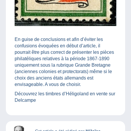
En guise de conclusions et afin d’éviter les
confusions évoquées en début d’article, il
pourrait être plus correct de présenter les pièces
philatéliques relatives à la période 1867-1890
uniquement sous la rubrique Grande Bretagne
(anciennes colonies et protectorats) même si le
choix des anciens états allemands est
envisageable. A vous de choisir.
Découvrez les timbres d’Héligoland en vente sur
Delcampe
Cet article a été rédigé par
Héloïse