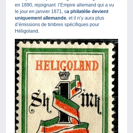
en 1890, rejoignant l’Empire allemand qui a vu
le jour en janvier 1871, s
a philatélie devient
uniquement allemande
, et il n’y aura plus
d’émissions de timbres spécifiques pour
Héligoland.