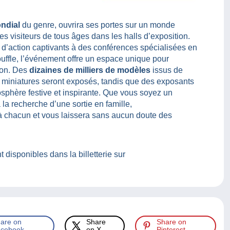
ndial
du genre, ouvrira ses portes sur un monde
des visiteurs de tous âges dans les halls d’exposition.
d’action captivants à des conférences spécialisées en
uffle, l’événement offre un espace unique pour
ion. Des
dizaines de milliers de modèles
issus de
 miniatures seront exposés, tandis que des exposants
osphère festive et inspirante. Que vous soyez un
la recherche d’une sortie en famille,
chacun et vous laissera sans aucun doute des
sponibles dans la billetterie sur
are on
Share
Share on
cebook
on X
Pinterest