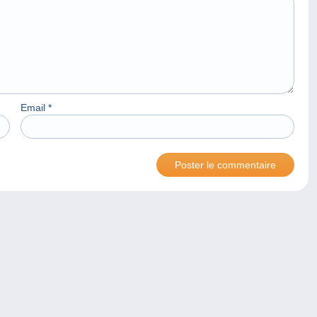
Email
*