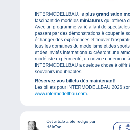
INTERMODELLBAU, le
plus grand salon mo
fascinant de modèles
miniatures
qui attirera 
Avec un programme varié allant de spectacles 
passant par des démonstrations à couper le so
échanger des expériences et trouver l’inspirat
tous les domaines du modélisme et des sports
et des invités internationaux créeront une atm
modéliste expérimenté, un novice curieux ou à 
INTERMODELLBAU a quelque chose à offrir à 
souvenirs inoubliables.
Réservez vos billets dès maintenant!
Les billets pour INTERMODELLBAU 2026 sont di
www.intermodellbau.com
.
Cet article a été rédigé par
Sh
Héloïse
Fa