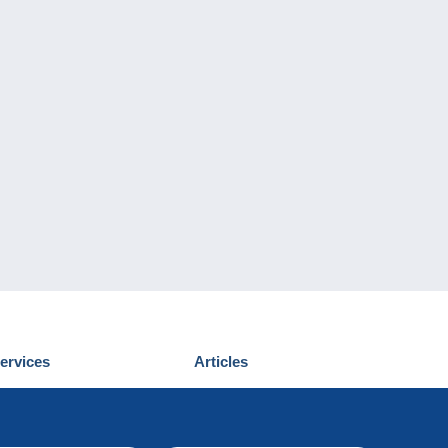
ervices
Articles
écouvrir Delcampe
Proposer un
ous contacter
article