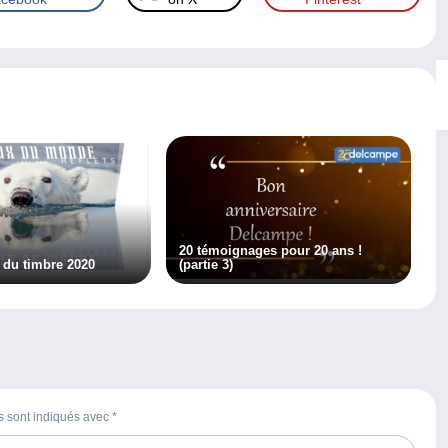
20 témoignages pour 20 ans !
 du timbre 2020
(partie 3)
es sont indiqués avec
*