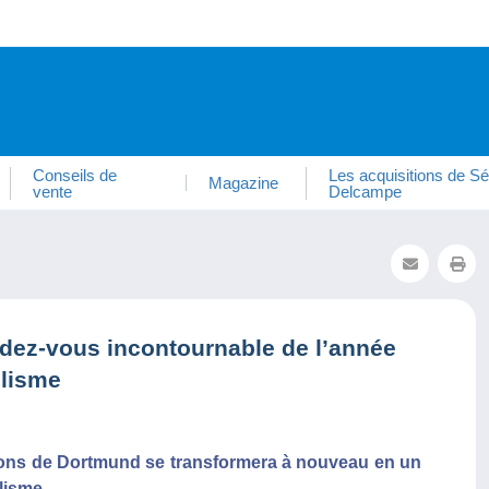
Conseils de
Les acquisitions de Sé
Magazine
vente
Delcampe
ez-vous incontournable de l’année
élisme
itions de Dortmund se transformera à nouveau en un
lisme.