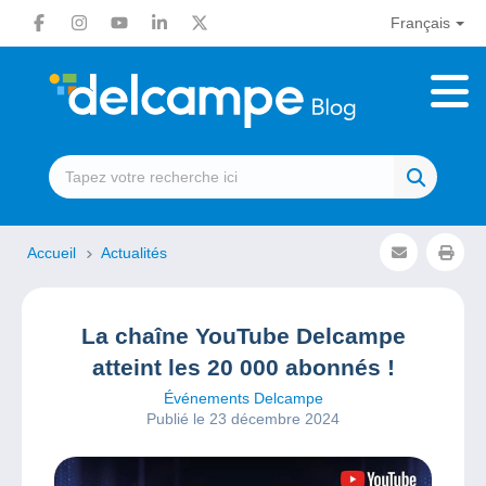
Français
Accueil
Actualités
La chaîne YouTube Delcampe
atteint les 20 000 abonnés !
Événements Delcampe
Publié le 23 décembre 2024