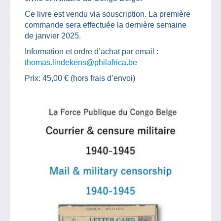
Ce livre est vendu via souscription. La première
commande sera effectuée la dernière semaine
de janvier 2025.
Information et ordre d’achat par email :
thomas.lindekens@philafrica.be
Prix: 45,00 € (hors frais d’envoi)