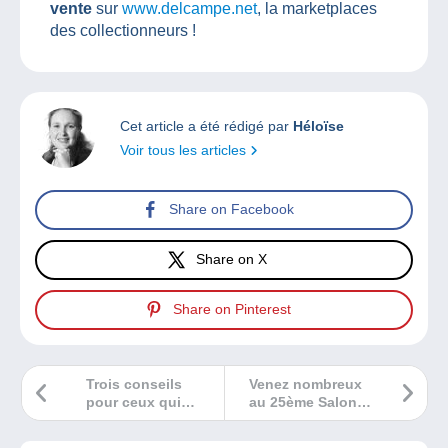
vente
sur
www.delcampe.net
, la marketplaces
des collectionneurs !
Cet article a été rédigé par
Héloïse
Voir tous les articles
Share on Facebook
Share on X
Share on Pinterest
Trois conseils
Venez nombreux
pour ceux qui
au 25ème Salon
veulent
Toutes Collections
commencer une
de Triel-Sur-Seine