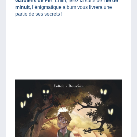
Gardiens de Fer
. Enfin, lisez la suite de
l’Île de
minuit
, l’énigmatique album vous livrera une
partie de ses secrets !