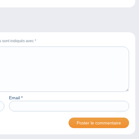
es sont indiqués avec
*
Email
*