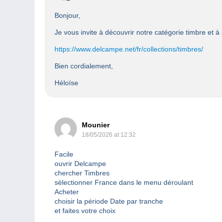
Bonjour,
Je vous invite à découvrir notre catégorie timbre et à
https://www.delcampe.net/fr/collections/timbres/
Bien cordialement,
Héloïse
Mounier
18/05/2026 at 12:32
Facile
ouvrir Delcampe
chercher Timbres
sélectionner France dans le menu déroulant
Acheter
choisir la période Date par tranche
et faites votre choix