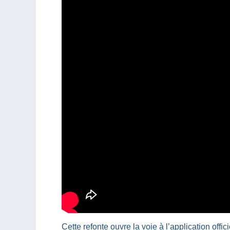
Cette refonte ouvre la voie à l’application off