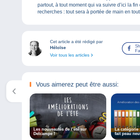
partout, à tout moment qui va suivre d’ici la fin
recherches : tout sera à portée de main en tou
Cet article a été rédigé par
Sh
Héloïse
Fa
Voir tous les articles
Vous aimerez peut être aussi:
Les nouveautés de l’été sur
La catégorie
Delcampe !
fait peau ne