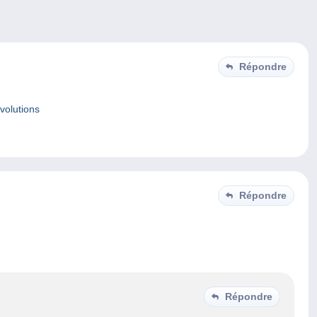
Répondre
évolutions
Répondre
Répondre