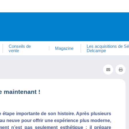
Conseils de
Les acquisitions de Sé
Magazine
vente
Delcampe
 maintenant !
 étape importante de son histoire. Après plusieurs
peau neuve pour offrir une expérience plus moderne,
ment n’est pas seulement esthétique : il prépare