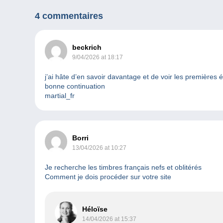
4 commentaires
beckrich
9/04/2026 at 18:17
j’ai hâte d’en savoir davantage et de voir les premières 
bonne continuation
martial_fr
Borri
13/04/2026 at 10:27
Je recherche les timbres français nefs et oblitérés
Comment je dois procéder sur votre site
Héloïse
14/04/2026 at 15:37